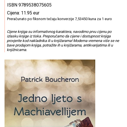
ISBN 9789538075605
Cijena: 11.95 eur
Preračunato po fiksnom tečaju konverzije 7,53450 kuna za 1 euro
Cijene knjiga su informativnog karaktera, navodimo prvu cijenu po
izlasku knjige iz tiska. Preporučamo da cijene i dostupnost knjiga
provjerite kod nakladnika ili u knjižarama! Moderna vremena više se ne
bave prodajom knjiga, potražite ih u knjižarama, antikvarijatima ili u
knjižnicama.