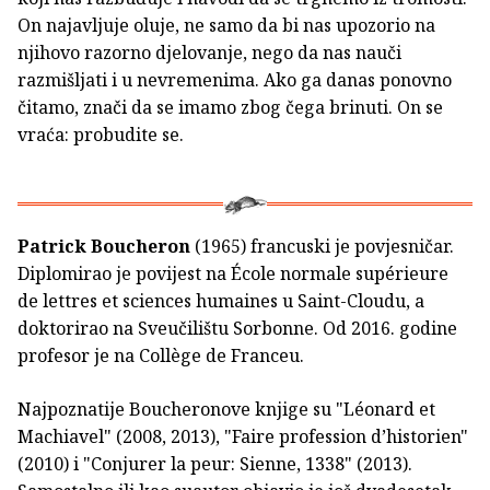
On najavljuje oluje, ne samo da bi nas upozorio na
njihovo razorno djelovanje, nego da nas nauči
razmišljati i u nevremenima. Ako ga danas ponovno
čitamo, znači da se imamo zbog čega brinuti. On se
vraća: probudite se.
Patrick Boucheron
(1965) francuski je povjesničar.
Diplomirao je povijest na École normale supérieure
de lettres et sciences humaines u Saint-Cloudu, a
doktorirao na Sveučilištu Sorbonne. Od 2016. godine
profesor je na Collège de Franceu.
Najpoznatije Boucheronove knjige su "Léonard et
Machiavel" (2008, 2013), "Faire profession d’historien"
(2010) i "Conjurer la peur: Sienne, 1338" (2013).