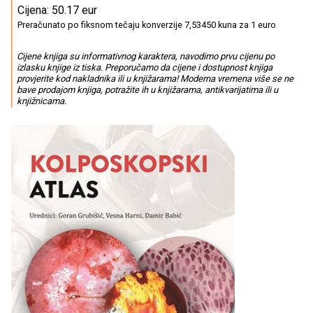
Cijena: 50.17 eur
Preračunato po fiksnom tečaju konverzije 7,53450 kuna za 1 euro
Cijene knjiga su informativnog karaktera, navodimo prvu cijenu po
izlasku knjige iz tiska. Preporučamo da cijene i dostupnost knjiga
provjerite kod nakladnika ili u knjižarama! Moderna vremena više se ne
bave prodajom knjiga, potražite ih u knjižarama, antikvarijatima ili u
knjižnicama.