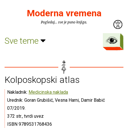
Moderna vremena
Pogledaj... sve je puno knjiga.
Sve teme
Kolposkopski atlas
Nakladnik:
Medicinska naklada
Urednik: Goran Grubišić, Vesna Harni, Damir Babić
07/2019.
372 str., tvrdi uvez
ISBN 9789531768436