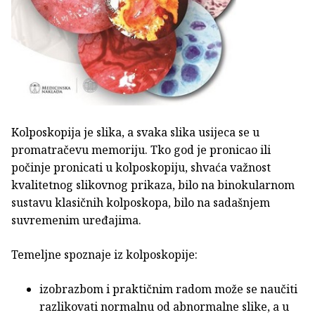
Kolposkopija je slika, a svaka slika usijeca se u
promatračevu memoriju. Tko god je pronicao ili
počinje pronicati u kolposkopiju, shvaća važnost
kvalitetnog slikovnog prikaza, bilo na binokularnom
sustavu klasičnih kolposkopa, bilo na sadašnjem
suvremenim uređajima.
Temeljne spoznaje iz kolposkopije:
izobrazbom i praktičnim radom može se naučiti
razlikovati normalnu od abnormalne slike, a u