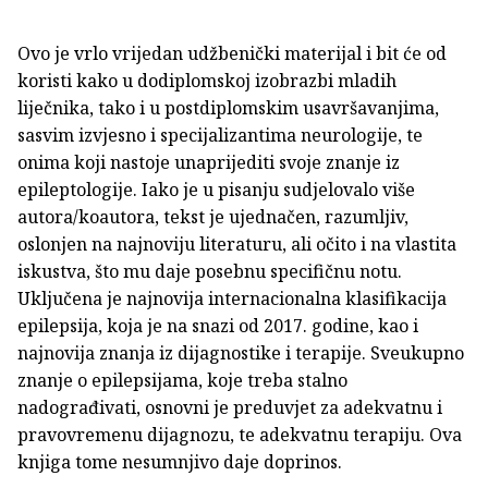
Ovo je vrlo vrijedan udžbenički materijal i bit će od
koristi kako u dodiplomskoj izobrazbi mladih
liječnika, tako i u postdiplomskim usavršavanjima,
sasvim izvjesno i specijalizantima neurologije, te
onima koji nastoje unaprijediti svoje znanje iz
epileptologije. Iako je u pisanju sudjelovalo više
autora/koautora, tekst je ujednačen, razumljiv,
oslonjen na najnoviju literaturu, ali očito i na vlastita
iskustva, što mu daje posebnu specifičnu notu.
Uključena je najnovija internacionalna klasifikacija
epilepsija, koja je na snazi od 2017. godine, kao i
najnovija znanja iz dijagnostike i terapije. Sveukupno
znanje o epilepsijama, koje treba stalno
nadograđivati, osnovni je preduvjet za adekvatnu i
pravovremenu dijagnozu, te adekvatnu terapiju. Ova
knjiga tome nesumnjivo daje doprinos.