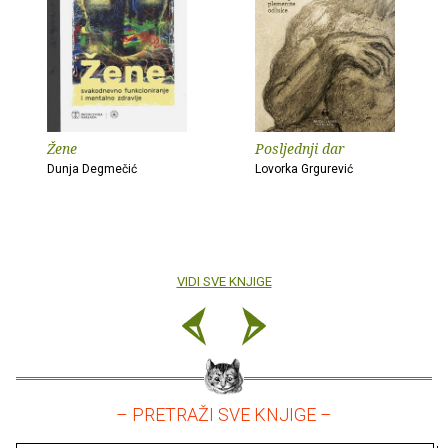
Žene
Posljednji dar
Dunja Degmečić
Lovorka Grgurević
VIDI SVE KNJIGE
– PRETRAŽI SVE KNJIGE –