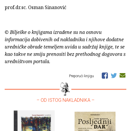
prof.dr.sc. Osman Sinanović
© Bilješke o knjigama izrađene su na osnovu
informacija dobivenih od nakladnika i njihove dodatne
uredničke obrade temeljem uvida u sadržaj knjige, te se
kao takve ne smiju prenositi bez prethodnog dogovora s
uredništvom portala.
Preporuči knjigu
– OD ISTOG NAKLADNIKA –