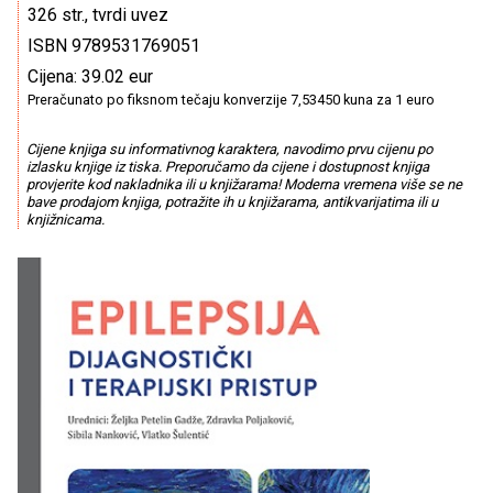
326 str., tvrdi uvez
ISBN 9789531769051
Cijena: 39.02 eur
Preračunato po fiksnom tečaju konverzije 7,53450 kuna za 1 euro
Cijene knjiga su informativnog karaktera, navodimo prvu cijenu po
izlasku knjige iz tiska. Preporučamo da cijene i dostupnost knjiga
provjerite kod nakladnika ili u knjižarama! Moderna vremena više se ne
bave prodajom knjiga, potražite ih u knjižarama, antikvarijatima ili u
knjižnicama.