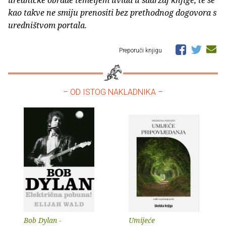
kao takve ne smiju prenositi bez prethodnog dogovora s
uredništvom portala.
Preporuči knjigu
– OD ISTOG NAKLADNIKA –
Bob Dylan -
Umijeće