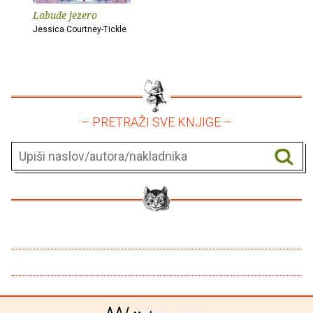
Labuđe jezero
Jessica Courtney-Tickle
– PRETRAŽI SVE KNJIGE –