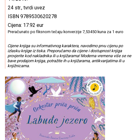
24 str., tvrdi uvez
ISBN 9789530620278
Cijena: 17.92 eur
Preračunato po fiksnom tečaju konverzije 7,53450 kuna za 1 euro
Cijene knjiga su informativnog karaktera, navodimo prvu cijenu po
izlasku knjige iz tiska. Preporučamo da cijene i dostupnost knjiga
provjerite kod nakladnika ili u knjižarama! Moderna vremena više se ne
bave prodajom knjiga, potražite ih u knjižarama, antikvarijatima ili u
knjižnicama.