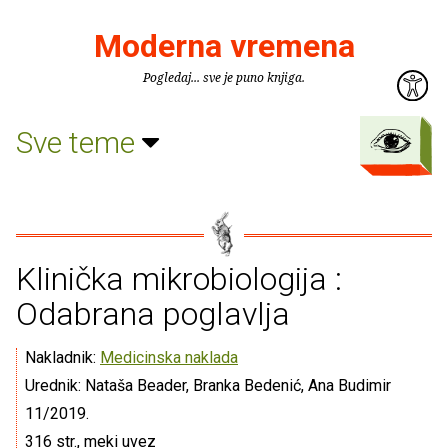
Moderna vremena
Pogledaj... sve je puno knjiga.
Sve teme
Klinička mikrobiologija :
Odabrana poglavlja
Nakladnik:
Medicinska naklada
Urednik: Nataša Beader, Branka Bedenić, Ana Budimir
11/2019.
316 str., meki uvez