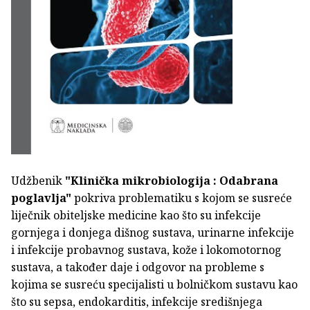
Udžbenik
"Klinička mikrobiologija : Odabrana
poglavlja"
pokriva problematiku s kojom se susreće
liječnik obiteljske medicine kao što su infekcije
gornjega i donjega dišnog sustava, urinarne infekcije
i infekcije probavnog sustava, kože i lokomotornog
sustava, a također daje i odgovor na probleme s
kojima se susreću specijalisti u bolničkom sustavu kao
što su sepsa, endokarditis, infekcije središnjega