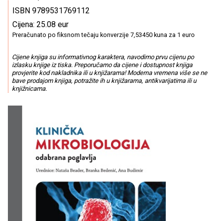
ISBN 9789531769112
Cijena: 25.08 eur
Preračunato po fiksnom tečaju konverzije 7,53450 kuna za 1 euro
Cijene knjiga su informativnog karaktera, navodimo prvu cijenu po
izlasku knjige iz tiska. Preporučamo da cijene i dostupnost knjiga
provjerite kod nakladnika ili u knjižarama! Moderna vremena više se ne
bave prodajom knjiga, potražite ih u knjižarama, antikvarijatima ili u
knjižnicama.