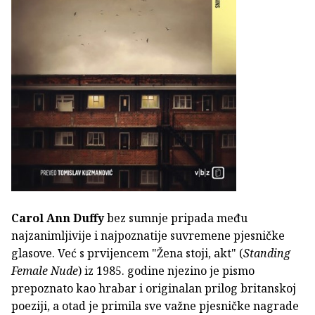
Carol Ann Duffy
bez sumnje pripada među
najzanimljivije i najpoznatije suvremene pjesničke
glasove. Već s prvijencem "Žena stoji, akt" (
Standing
Female Nude
) iz 1985. godine njezino je pismo
prepoznato kao hrabar i originalan prilog britanskoj
poeziji, a otad je primila sve važne pjesničke nagrade