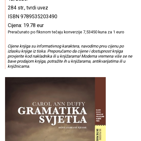
284 str., tvrdi uvez
ISBN 9789535203490
Cijena: 19.78 eur
Preračunato po fiksnom tečaju konverzije 7,53450 kuna za 1 euro
Cijene knjiga su informativnog karaktera, navodimo prvu cijenu po
izlasku knjige iz tiska. Preporučamo da cijene i dostupnost knjiga
provjerite kod nakladnika ili u knjižarama! Moderna vremena više se ne
bave prodajom knjiga, potražite ih u knjižarama, antikvarijatima ili u
knjižnicama.