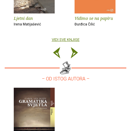
Ljetni dan
Vidimo se na papiru
Irena Matijašević
Đurđica Čilić
VIDI SVE KNJIGE
– OD ISTOG AUTORA –