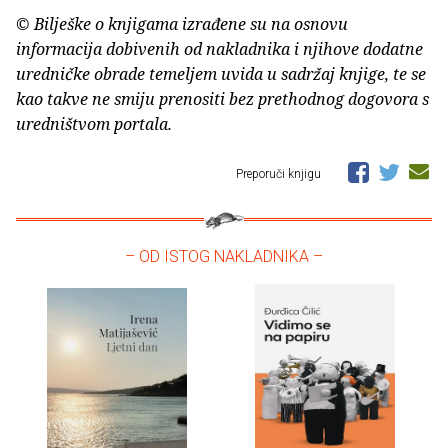
© Bilješke o knjigama izrađene su na osnovu
informacija dobivenih od nakladnika i njihove dodatne
uredničke obrade temeljem uvida u sadržaj knjige, te se
kao takve ne smiju prenositi bez prethodnog dogovora s
uredništvom portala.
Preporuči knjigu
– OD ISTOG NAKLADNIKA –