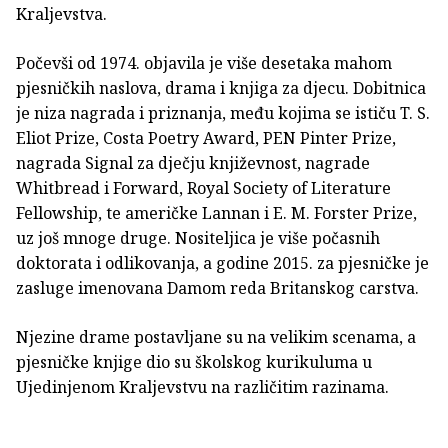
Kraljevstva.
Počevši od 1974. objavila je više desetaka mahom
pjesničkih naslova, drama i knjiga za djecu. Dobitnica
je niza nagrada i priznanja, među kojima se ističu T. S.
Eliot Prize, Costa Poetry Award, PEN Pinter Prize,
nagrada Signal za dječju književnost, nagrade
Whitbread i Forward, Royal Society of Literature
Fellowship, te američke Lannan i E. M. Forster Prize,
uz još mnoge druge. Nositeljica je više počasnih
doktorata i odlikovanja, a godine 2015. za pjesničke je
zasluge imenovana Damom reda Britanskog carstva.
Njezine drame postavljane su na velikim scenama, a
pjesničke knjige dio su školskog kurikuluma u
Ujedinjenom Kraljevstvu na različitim razinama.