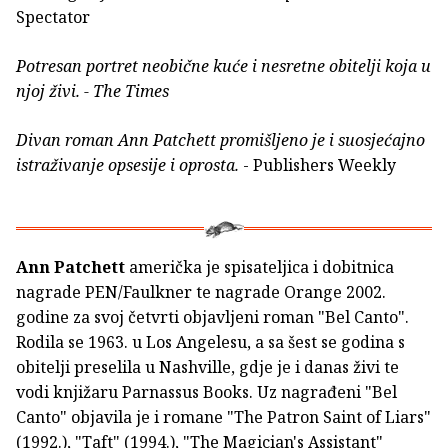
Spectator
Potresan portret neobične kuće i nesretne obitelji koja u
njoj živi.
- The Times
Divan roman Ann Patchett promišljeno je i suosjećajno
istraživanje opsesije i oprosta.
- Publishers Weekly
Ann Patchett
američka je spisateljica i dobitnica
nagrade PEN/Faulkner te nagrade Orange 2002.
godine za svoj četvrti objavljeni roman "Bel Canto".
Rodila se 1963. u Los Angelesu, a sa šest se godina s
obitelji preselila u Nashville, gdje je i danas živi te
vodi knjižaru Parnassus Books. Uz nagrađeni "Bel
Canto" objavila je i romane "The Patron Saint of Liars"
(1992.), "Taft" (1994.), "The Magician's Assistant"