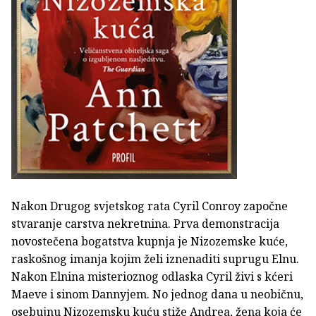
Nakon Drugog svjetskog rata Cyril Conroy započne
stvaranje carstva nekretnina. Prva demonstracija
novostečena bogatstva kupnja je Nizozemske kuće,
raskošnog imanja kojim želi iznenaditi suprugu Elnu.
Nakon Elnina misterioznog odlaska Cyril živi s kćeri
Maeve i sinom Dannyjem. No jednog dana u neobičnu,
osebujnu Nizozemsku kuću stiže Andrea, žena koja će