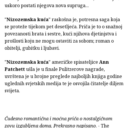
uskoro postati njegova nova supruga...
"
Nizozemska kuća
" raskošna je, potresna saga koja
se proteže tijekom pet desetljeća. Priča je to o snažnoj
povezanosti brata i sestre, kući njihova djetinjstva i
prošlosti koju ne mogu ostaviti za sobom; roman o
obitelji, gubitku i ljubavi.
"
Nizozemska kuća
" američke spisateljice
Ann
Patchett
ušla je u finale Pulitzerove nagrade,
uvrštena je u brojne preglede najboljih knjiga godine
uglednih svjetskih medija te je osvojila čitatelje diljem
svijeta.
Čudesno romantična i moćna priča o nostalgičnom
zovu izgubljena doma. Prekrasno napisano
. - The