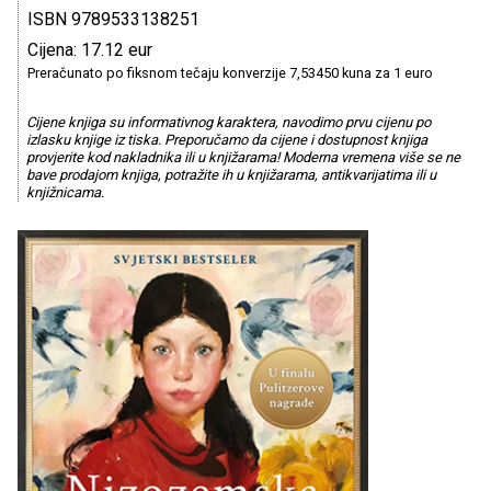
ISBN 9789533138251
Cijena: 17.12 eur
Preračunato po fiksnom tečaju konverzije 7,53450 kuna za 1 euro
Cijene knjiga su informativnog karaktera, navodimo prvu cijenu po
izlasku knjige iz tiska. Preporučamo da cijene i dostupnost knjiga
provjerite kod nakladnika ili u knjižarama! Moderna vremena više se ne
bave prodajom knjiga, potražite ih u knjižarama, antikvarijatima ili u
knjižnicama.