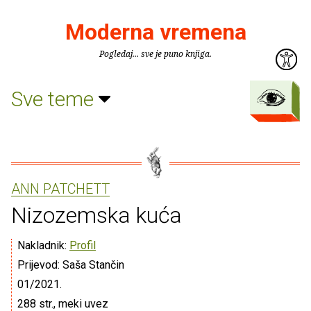
Moderna vremena
Pogledaj... sve je puno knjiga.
Sve teme
ANN PATCHETT
Nizozemska kuća
Nakladnik:
Profil
Prijevod: Saša Stančin
01/2021.
288 str., meki uvez