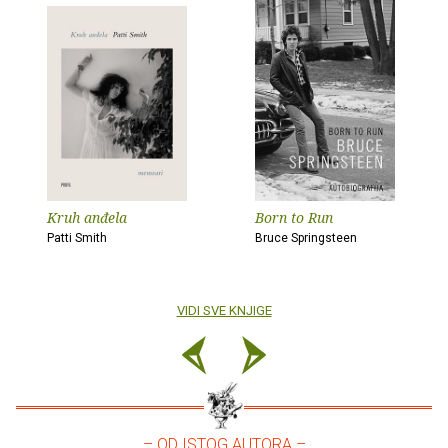
Kruh anđela
Born to Run
Patti Smith
Bruce Springsteen
VIDI SVE KNJIGE
– OD ISTOG AUTORA –