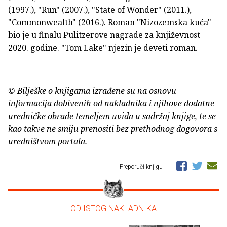
(1997.), "Run" (2007.), "State of Wonder" (2011.),
"Commonwealth" (2016.). Roman "Nizozemska kuća"
bio je u finalu Pulitzerove nagrade za književnost
2020. godine. "Tom Lake" njezin je deveti roman.
© Bilješke o knjigama izrađene su na osnovu
informacija dobivenih od nakladnika i njihove dodatne
uredničke obrade temeljem uvida u sadržaj knjige, te se
kao takve ne smiju prenositi bez prethodnog dogovora s
uredništvom portala.
Preporuči knjigu
– OD ISTOG NAKLADNIKA –