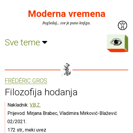
Moderna vremena
Pogledaj... sve je puno knjiga.
Sve teme
FRÉDÉRIC GROS
Filozofija hodanja
Nakladnik:
V.B.Z.
Prijevod: Mirjana Brabec, Vladimira Mirković-Blažević
02/2021.
172 str., meki uvez