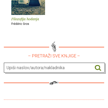
Filozofija hodanja
Frédéric Gros
– PRETRAŽI SVE KNJIGE –