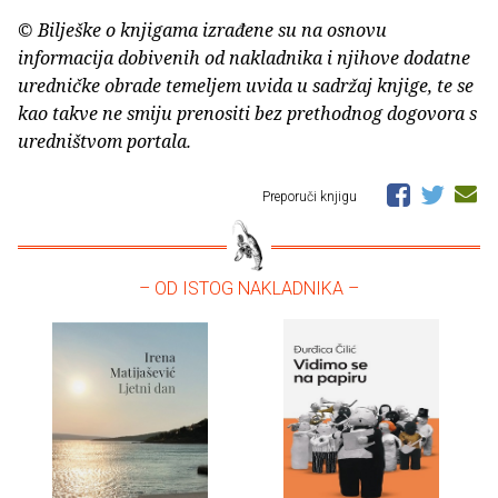
© Bilješke o knjigama izrađene su na osnovu
informacija dobivenih od nakladnika i njihove dodatne
uredničke obrade temeljem uvida u sadržaj knjige, te se
kao takve ne smiju prenositi bez prethodnog dogovora s
uredništvom portala.
Preporuči knjigu
– OD ISTOG NAKLADNIKA –