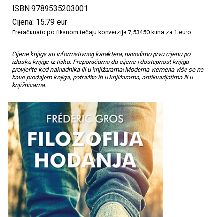
ISBN 9789535203001
Cijena: 15.79 eur
Preračunato po fiksnom tečaju konverzije 7,53450 kuna za 1 euro
Cijene knjiga su informativnog karaktera, navodimo prvu cijenu po
izlasku knjige iz tiska. Preporučamo da cijene i dostupnost knjiga
provjerite kod nakladnika ili u knjižarama! Moderna vremena više se ne
bave prodajom knjiga, potražite ih u knjižarama, antikvarijatima ili u
knjižnicama.