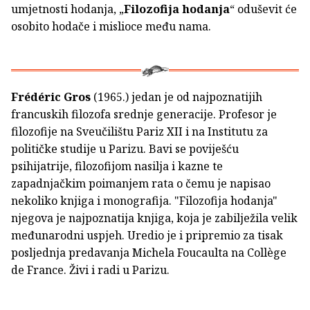
umjetnosti hodanja, „
Filozofija hodanja
“ oduševit će
osobito hodače i mislioce među nama.
Frédéric Gros
(1965.) jedan je od najpoznatijih
francuskih filozofa srednje generacije. Profesor je
filozofije na Sveučilištu Pariz XII i na Institutu za
političke studije u Parizu. Bavi se poviješću
psihijatrije, filozofijom nasilja i kazne te
zapadnjačkim poimanjem rata o čemu je napisao
nekoliko knjiga i monografija. "Filozofija hodanja"
njegova je najpoznatija knjiga, koja je zabilježila velik
međunarodni uspjeh. Uredio je i pripremio za tisak
posljednja predavanja Michela Foucaulta na Collège
de France. Živi i radi u Parizu.