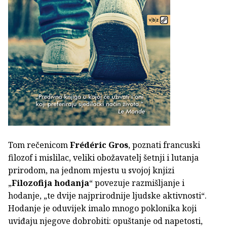
Tom rečenicom
Frédéric Gros
, poznati francuski
filozof i mislilac, veliki obožavatelj šetnji i lutanja
prirodom, na jednom mjestu u svojoj knjizi
„
Filozofija hodanja
“ povezuje razmišljanje i
hodanje, „te dvije najprirodnije ljudske aktivnosti“.
Hodanje je oduvijek imalo mnogo poklonika koji
uviđaju njegove dobrobiti: opuštanje od napetosti,