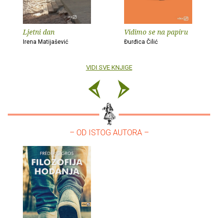
Ljetni dan
Vidimo se na papiru
Irena Matijašević
Đurđica Čilić
VIDI SVE KNJIGE
– OD ISTOG AUTORA –