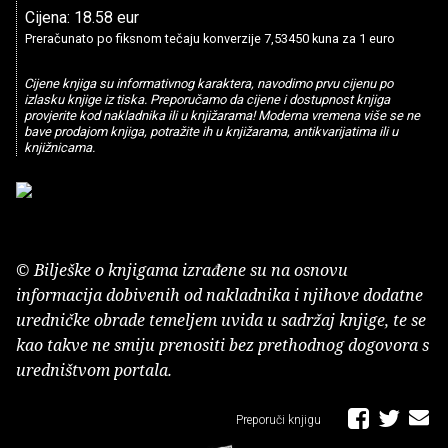
Cijena: 18.58 eur
Preračunato po fiksnom tečaju konverzije 7,53450 kuna za 1 euro
Cijene knjiga su informativnog karaktera, navodimo prvu cijenu po
izlasku knjige iz tiska. Preporučamo da cijene i dostupnost knjiga
provjerite kod nakladnika ili u knjižarama! Moderna vremena više se ne
bave prodajom knjiga, potražite ih u knjižarama, antikvarijatima ili u
knjižnicama.
© Bilješke o knjigama izrađene su na osnovu
informacija dobivenih od nakladnika i njihove dodatne
uredničke obrade temeljem uvida u sadržaj knjige, te se
kao takve ne smiju prenositi bez prethodnog dogovora s
uredništvom portala.
Preporuči knjigu