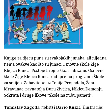
Knjige za djecu pune su svakojakih junaka, ali nijedna
nema ovakve kao što su junaci Osnovne škole Žige
Klepca Rimca. Postoje brojne škole, ali samo Osnovne
škole Žige Klepca Rimca radi prema programu Škole
za smijeh. Zabavite se uz Tonija Propadala, Žanu
Mravunac, ravnatelja Đuru Živčića, Nikicu Demonju,
Sokrata i druge likove "Škole na rubu pameti".
Tomislav Zagoda
(tekst) i
Dario Kukić
(ilustracije)