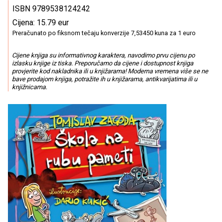
ISBN 9789538124242
Cijena: 15.79 eur
Preračunato po fiksnom tečaju konverzije 7,53450 kuna za 1 euro
Cijene knjiga su informativnog karaktera, navodimo prvu cijenu po
izlasku knjige iz tiska. Preporučamo da cijene i dostupnost knjiga
provjerite kod nakladnika ili u knjižarama! Moderna vremena više se ne
bave prodajom knjiga, potražite ih u knjižarama, antikvarijatima ili u
knjižnicama.