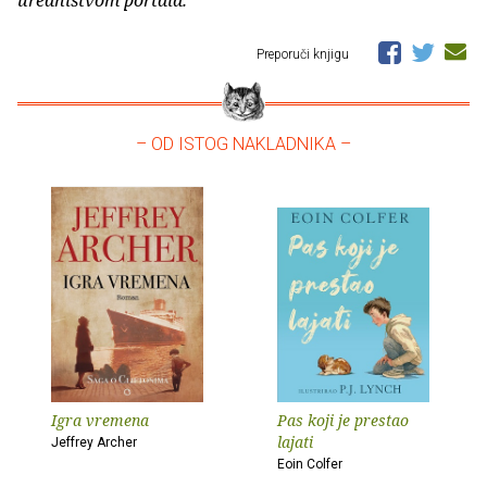
uredništvom portala.
Preporuči knjigu
– OD ISTOG NAKLADNIKA –
Igra vremena
Pas koji je prestao
lajati
Jeffrey Archer
Eoin Colfer