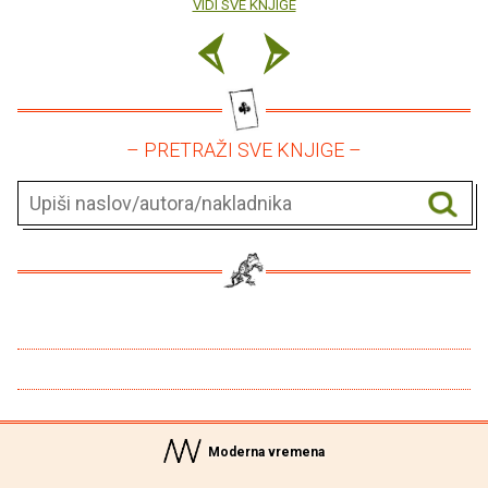
VIDI SVE KNJIGE
– PRETRAŽI SVE KNJIGE –
Moderna vremena