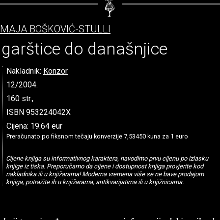
MAJA BOŠKOVIĆ-STULLI
garštice do današnjice
Nakladnik:
Konzor
12/2004.
160 str.,
ISBN 953224042X
Cijena: 19.64 eur
Preračunato po fiksnom tečaju konverzije 7,53450 kuna za 1 euro
Cijene knjiga su informativnog karaktera, navodimo prvu cijenu po izlasku
knjige iz tiska. Preporučamo da cijene i dostupnost knjiga provjerite kod
nakladnika ili u knjižarama! Moderna vremena više se ne bave prodajom
knjiga, potražite ih u knjižarama, antikvarijatima ili u knjižnicama.