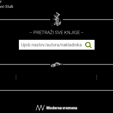
e
ić-Stulli
– PRETRAŽI SVE KNJIGE –
Moderna vremena