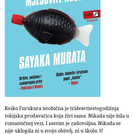
Keiko Furukura neobična je tridesetšestogodišnja
tokijska prodavačica koja živi sama. Nikada nije bila u
romantičnoj vezi. I sasvim je zadovoljna. Nikada se
nije uklopila ni u svoju obitelj, ni u školu. U