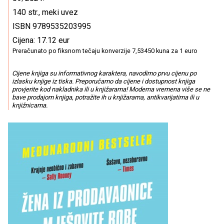
140 str., meki uvez
ISBN 9789535203995
Cijena: 17.12 eur
Preračunato po fiksnom tečaju konverzije 7,53450 kuna za 1 euro
Cijene knjiga su informativnog karaktera, navodimo prvu cijenu po
izlasku knjige iz tiska. Preporučamo da cijene i dostupnost knjiga
provjerite kod nakladnika ili u knjižarama! Moderna vremena više se ne
bave prodajom knjiga, potražite ih u knjižarama, antikvarijatima ili u
knjižnicama.