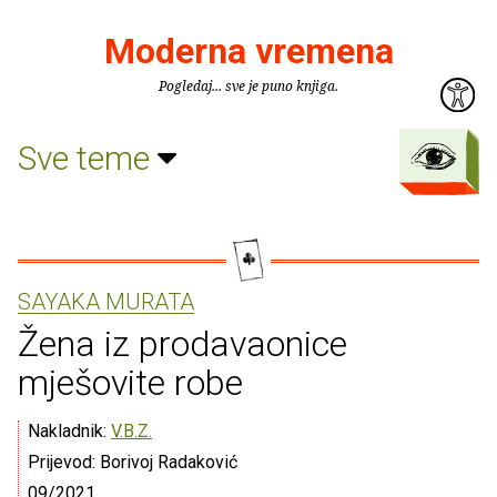
Moderna vremena
Pogledaj... sve je puno knjiga.
Sve teme
SAYAKA MURATA
Žena iz prodavaonice
mješovite robe
Nakladnik:
V.B.Z.
Prijevod: Borivoj Radaković
09/2021.