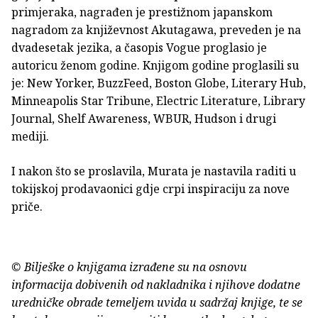
primjeraka, nagrađen je prestižnom japanskom
nagradom za književnost Akutagawa, preveden je na
dvadesetak jezika, a časopis Vogue proglasio je
autoricu ženom godine. Knjigom godine proglasili su
je: New Yorker, BuzzFeed, Boston Globe, Literary Hub,
Minneapolis Star Tribune, Electric Literature, Library
Journal, Shelf Awareness, WBUR, Hudson i drugi
mediji.
I nakon što se proslavila, Murata je nastavila raditi u
tokijskoj prodavaonici gdje crpi inspiraciju za nove
priče.
© Bilješke o knjigama izrađene su na osnovu
informacija dobivenih od nakladnika i njihove dodatne
uredničke obrade temeljem uvida u sadržaj knjige, te se