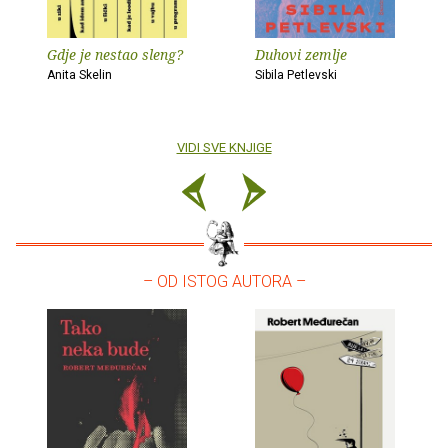
Gdje je nestao sleng?
Duhovi zemlje
Anita Skelin
Sibila Petlevski
VIDI SVE KNJIGE
– OD ISTOG AUTORA –