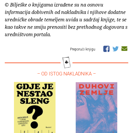
© Bilješke o knjigama izrađene su na osnovu
informacija dobivenih od nakladnika i njihove dodatne
uredničke obrade temeljem uvida u sadržaj knjige, te se
kao takve ne smiju prenositi bez prethodnog dogovora s
uredništvom portala.
Preporuči knjigu
– OD ISTOG NAKLADNIKA –