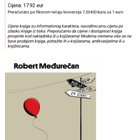
Cijena: 17.92 eur
Preračunato po fiksnom tečaju konverzije 7,53450 kuna za 1 euro
Cijene knjiga su informativnog karaktera, navodimo prvu cijenu po
izlasku knjige iz tiska. Preporučamo da cijene i dostupnost knjiga
provjerite kod nakladnika ili u knjižarama! Moderna vremena više se ne
bave prodajom knjiga, potražite ih u knjižarama, antikvarijatima ili u
knjižnicama.