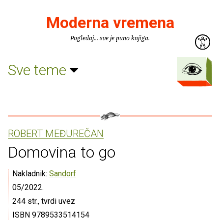
Moderna vremena
Pogledaj... sve je puno knjiga.
Sve teme
ROBERT MEĐUREČAN
Domovina to go
Nakladnik:
Sandorf
05/2022.
244 str., tvrdi uvez
ISBN 9789533514154