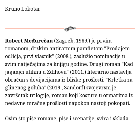
Kruno Lokotar
Robert Međurečan
(Zagreb, 1969.) je prvim
romanom, drskim antiratnim pamfletom "Prodajem
odličja, prvi vlasnik" (2008.), zaslužio nominacije u
svim natječajima za knjigu godine. Drugi roman "Kad
jaganjci utihnu u Zdihovu" (2011.) literarno nastavlja
obračun s devijacijama iz bliske prošlosti. "Krletka za
glinenog goluba" (2019., Sandorf) svojevrsni je
završetak trilogije, roman koji kosture u ormarima iz
nedavne mračne prošlosti napokon nastoji pokopati.
Osim što piše romane, piše i scenarije, svira i sklada.