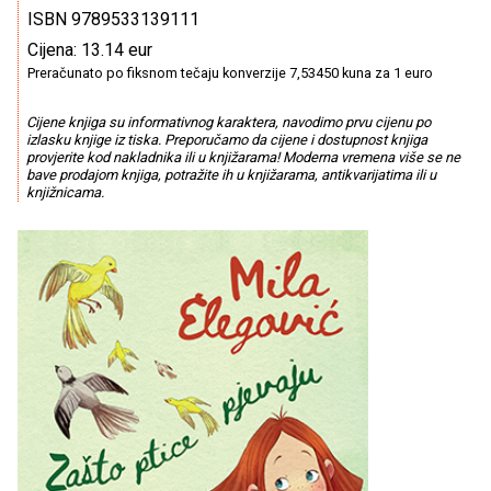
ISBN 9789533139111
Cijena: 13.14 eur
Preračunato po fiksnom tečaju konverzije 7,53450 kuna za 1 euro
Cijene knjiga su informativnog karaktera, navodimo prvu cijenu po
izlasku knjige iz tiska. Preporučamo da cijene i dostupnost knjiga
provjerite kod nakladnika ili u knjižarama! Moderna vremena više se ne
bave prodajom knjiga, potražite ih u knjižarama, antikvarijatima ili u
knjižnicama.