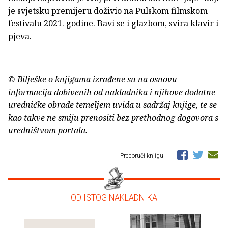
je svjetsku premijeru doživio na Pulskom filmskom
festivalu 2021. godine. Bavi se i glazbom, svira klavir i
pjeva.
© Bilješke o knjigama izrađene su na osnovu
informacija dobivenih od nakladnika i njihove dodatne
uredničke obrade temeljem uvida u sadržaj knjige, te se
kao takve ne smiju prenositi bez prethodnog dogovora s
uredništvom portala.
Preporuči knjigu
– OD ISTOG NAKLADNIKA –