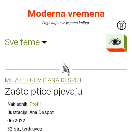
Moderna vremena
Pogledaj... sve je puno knjiga.
Sve teme
MILA ELEGOVIĆ
ANA DESPOT
Zašto ptice pjevaju
Nakladnik:
Profil
Ilustracije: Ana Despot
06/2022.
32 str., tvrdi uvez