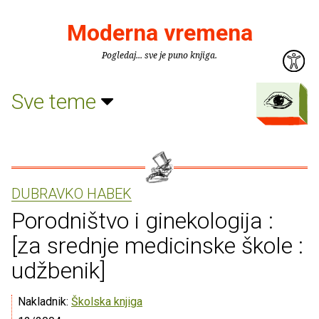
Moderna vremena
Pogledaj... sve je puno knjiga.
Sve teme
DUBRAVKO HABEK
Porodništvo i ginekologija :
[za srednje medicinske škole :
udžbenik]
Nakladnik:
Školska knjiga