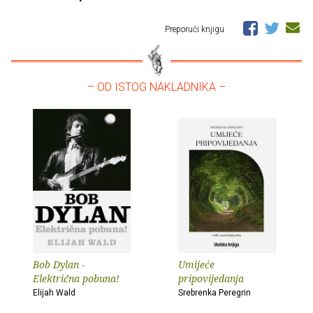
Preporuči knjigu
– OD ISTOG NAKLADNIKA –
Bob Dylan -
Umijeće
Električna pobuna!
pripovijedanja
Elijah Wald
Srebrenka Peregrin