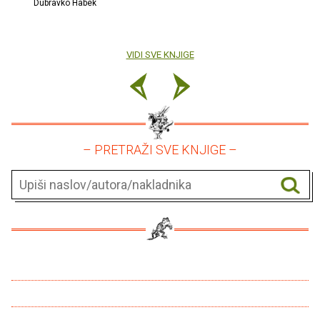
Dubravko Habek
VIDI SVE KNJIGE
– PRETRAŽI SVE KNJIGE –