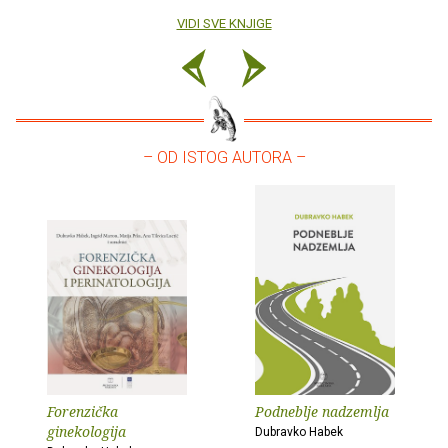
VIDI SVE KNJIGE
– OD ISTOG AUTORA –
Forenzička
Podneblje nadzemlja
ginekologija
Dubravko Habek