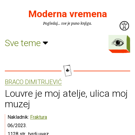
Moderna vremena
Pogledaj... sve je puno knjiga.
Sve teme
BRACO DIMITRIJEVIĆ
Louvre je moj atelje, ulica moj
muzej
Nakladnik:
Fraktura
06/2023.
1128 str., tvrdi uvez