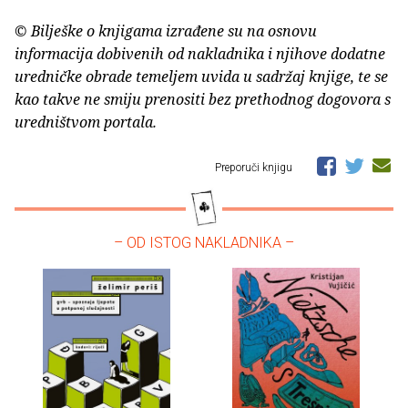
© Bilješke o knjigama izrađene su na osnovu
informacija dobivenih od nakladnika i njihove dodatne
uredničke obrade temeljem uvida u sadržaj knjige, te se
kao takve ne smiju prenositi bez prethodnog dogovora s
uredništvom portala.
Preporuči knjigu
– OD ISTOG NAKLADNIKA –