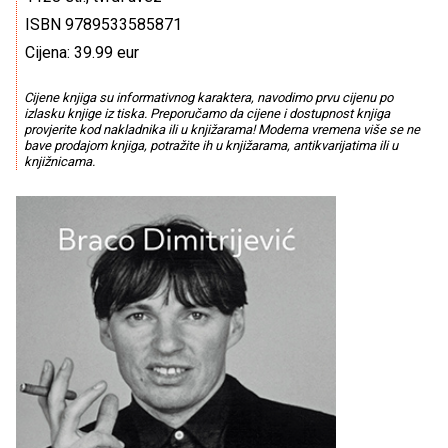
ISBN 9789533585871
Cijena: 39.99 eur
Cijene knjiga su informativnog karaktera, navodimo prvu cijenu po
izlasku knjige iz tiska. Preporučamo da cijene i dostupnost knjiga
provjerite kod nakladnika ili u knjižarama! Moderna vremena više se ne
bave prodajom knjiga, potražite ih u knjižarama, antikvarijatima ili u
knjižnicama.