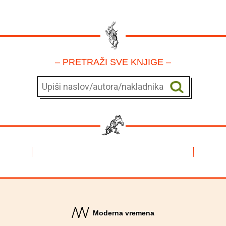
– PRETRAŽI SVE KNJIGE –
Moderna vremena