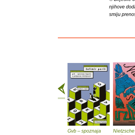
njihove dod
smiju preno
Gvb – spoznaja
Nietzsche