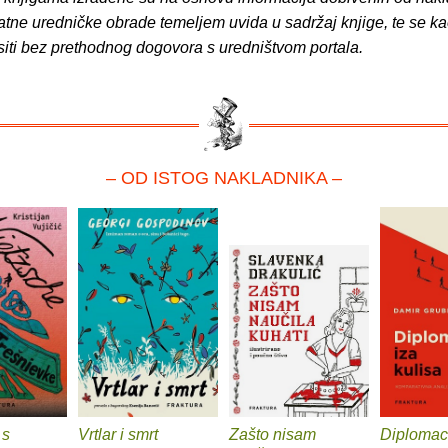
atne uredničke obrade temeljem uvida u sadržaj knjige, te se ka
siti bez prethodnog dogovora s uredništvom portala.
– OD ISTOG NAKLADNIKA –
 s
Vrtlar i smrt
Zašto nisam
Diplomaci