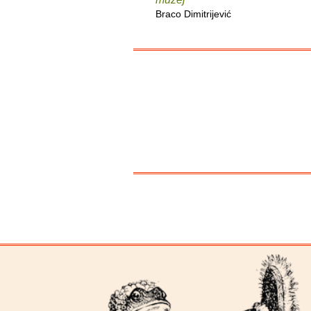
Braco Dimitrijević