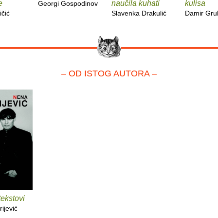
e
naučila kuhati
kulisa
Georgi Gospodinov
ičić
Slavenka Drakulić
Damir Gru
– OD ISTOG AUTORA –
ekstovi
ijević