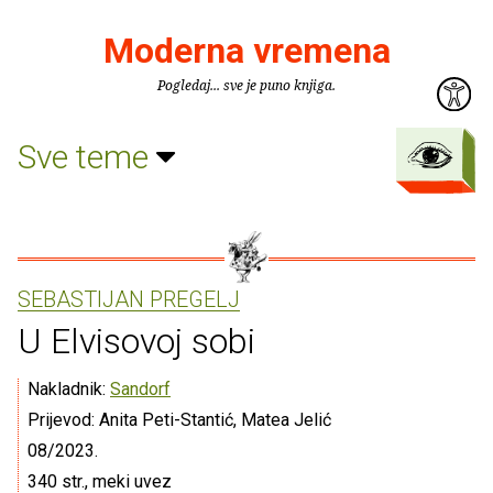
Moderna vremena
Pogledaj... sve je puno knjiga.
Sve teme
SEBASTIJAN PREGELJ
U Elvisovoj sobi
Nakladnik:
Sandorf
Prijevod: Anita Peti-Stantić, Matea Jelić
08/2023.
340 str., meki uvez