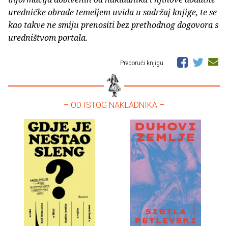
uredničke obrade temeljem uvida u sadržaj knjige, te se
kao takve ne smiju prenositi bez prethodnog dogovora s
uredništvom portala.
Preporuči knjigu
– OD ISTOG NAKLADNIKA –