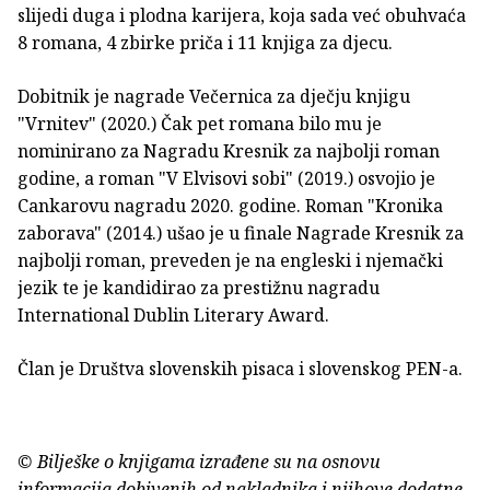
slijedi duga i plodna karijera, koja sada već obuhvaća
8 romana, 4 zbirke priča i 11 knjiga za djecu.
Dobitnik je nagrade Večernica za dječju knjigu
"Vrnitev" (2020.) Čak pet romana bilo mu je
nominirano za Nagradu Kresnik za najbolji roman
godine, a roman "V Elvisovi sobi" (2019.) osvojio je
Cankarovu nagradu 2020. godine. Roman "Kronika
zaborava" (2014.) ušao je u finale Nagrade Kresnik za
najbolji roman, preveden je na engleski i njemački
jezik te je kandidirao za prestižnu nagradu
International Dublin Literary Award.
Član je Društva slovenskih pisaca i slovenskog PEN-a.
© Bilješke o knjigama izrađene su na osnovu
informacija dobivenih od nakladnika i njihove dodatne