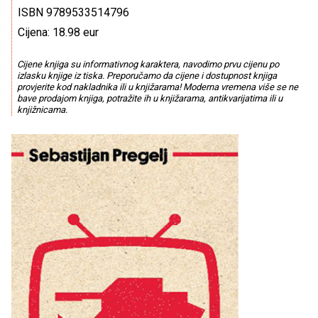
ISBN 9789533514796
Cijena: 18.98 eur
Cijene knjiga su informativnog karaktera, navodimo prvu cijenu po
izlasku knjige iz tiska. Preporučamo da cijene i dostupnost knjiga
provjerite kod nakladnika ili u knjižarama! Moderna vremena više se ne
bave prodajom knjiga, potražite ih u knjižarama, antikvarijatima ili u
knjižnicama.