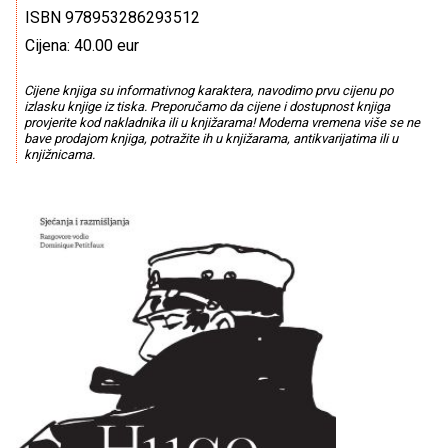
ISBN 978953286293512
Cijena: 40.00 eur
Cijene knjiga su informativnog karaktera, navodimo prvu cijenu po
izlasku knjige iz tiska. Preporučamo da cijene i dostupnost knjiga
provjerite kod nakladnika ili u knjižarama! Moderna vremena više se ne
bave prodajom knjiga, potražite ih u knjižarama, antikvarijatima ili u
knjižnicama.