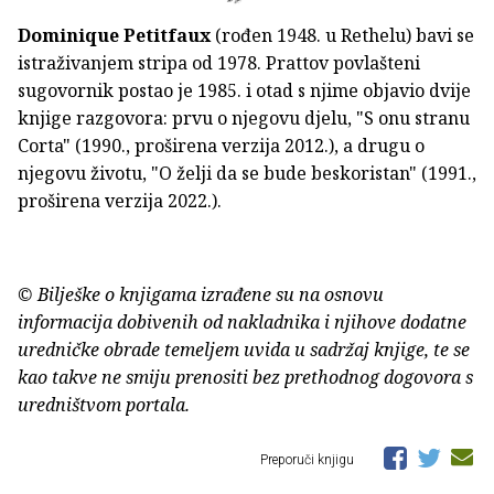
Dominique Petitfaux
(rođen 1948. u Rethelu) bavi se
istraživanjem stripa od 1978. Prattov povlašteni
sugovornik postao je 1985. i otad s njime objavio dvije
knjige razgovora: prvu o njegovu djelu, "S onu stranu
Corta" (1990., proširena verzija 2012.), a drugu o
njegovu životu, "O želji da se bude beskoristan" (1991.,
proširena verzija 2022.).
© Bilješke o knjigama izrađene su na osnovu
informacija dobivenih od nakladnika i njihove dodatne
uredničke obrade temeljem uvida u sadržaj knjige, te se
kao takve ne smiju prenositi bez prethodnog dogovora s
uredništvom portala.
Preporuči knjigu