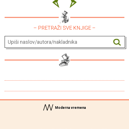
– PRETRAŽI SVE KNJIGE –
Moderna vremena