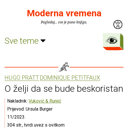
Moderna vremena
Pogledaj... sve je puno knjiga.
Sve teme
HUGO PRATT
DOMINIQUE PETITFAUX
O želji da se bude beskoristan
Nakladnik:
Vuković & Runjić
Prijevod: Ursula Burger
11/2023.
304 str., tvrdi uvez s ovitkom