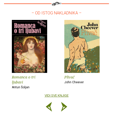
– OD ISTOG NAKLADNIKA –
Romanca o tri
Plivač
ljubavi
John Cheever
Antun Šoljan
VIDI SVE KNJIGE