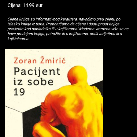
Cijena: 14.99 eur
Cijene knjiga su informativnog karaktera, navodimo prvu cijenu po
izlasku knjige iz tiska. Preporučamo da cijene i dostupnost knjiga
provjerite kod nakladnika ili u knjižarama! Moderna vremena više se ne
bave prodajom knjiga, potražite ih u knjižarama, antikvarijatima ili u
knjižnicama.