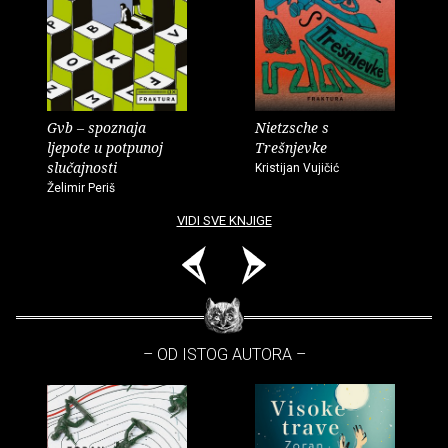
Gvb – spoznaja
Nietzsche s
ljepote u potpunoj
Trešnjevke
slučajnosti
Kristijan Vujičić
Želimir Periš
VIDI SVE KNJIGE
– OD ISTOG AUTORA –