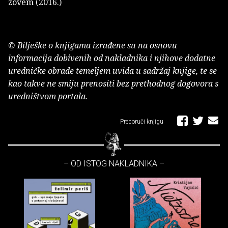
zovem (2016.)
© Bilješke o knjigama izrađene su na osnovu
informacija dobivenih od nakladnika i njihove dodatne
uredničke obrade temeljem uvida u sadržaj knjige, te se
kao takve ne smiju prenositi bez prethodnog dogovora s
uredništvom portala.
Preporuči knjigu
– OD ISTOG NAKLADNIKA –