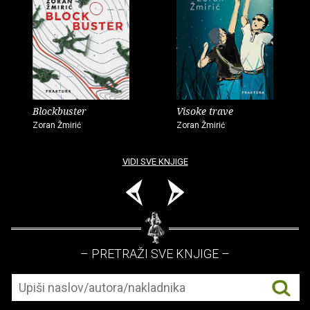
Blockbuster
Visoke trave
Zoran Žmirić
Zoran Žmirić
VIDI SVE KNJIGE
– PRETRAŽI SVE KNJIGE –