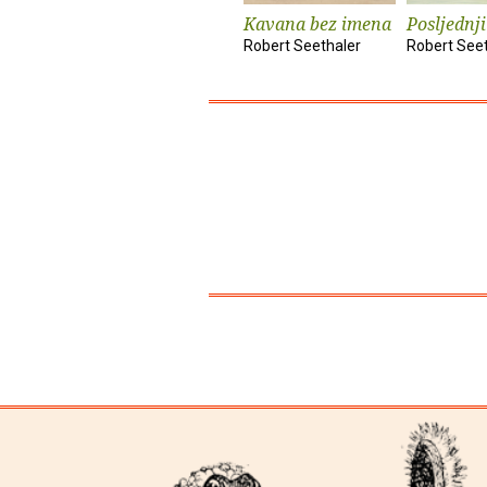
Kavana bez imena
Posljednj
Robert Seethaler
Robert See