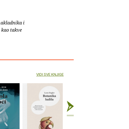
nakladnika i
e kao takve
VIDI SVE KNJIGE