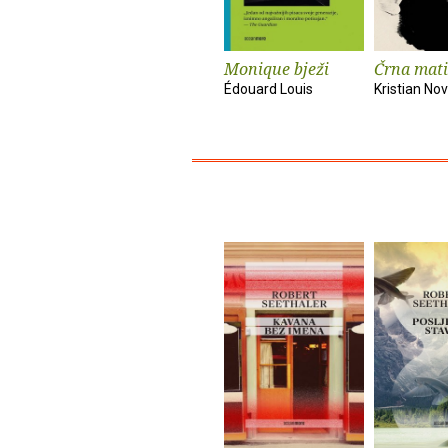
Monique bježi
Črna mati
Édouard Louis
Kristian No