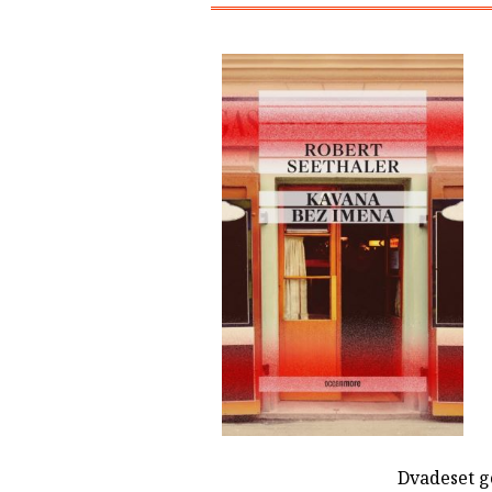
Dvadeset go