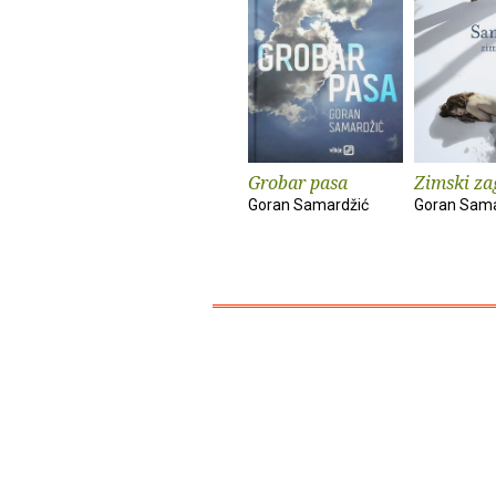
Grobar pasa
Zimski zag
Goran Samardžić
Goran Sama