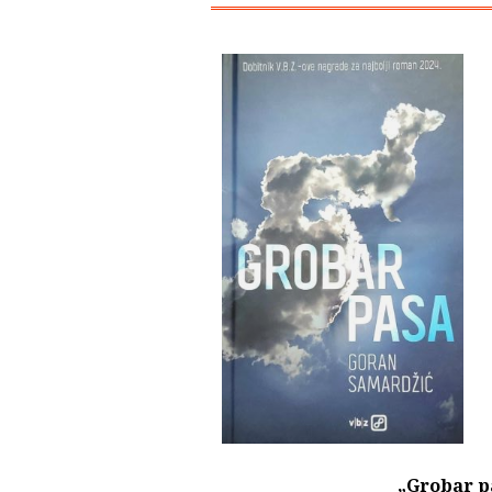
„Grobar p