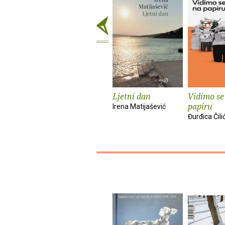
Ljetni dan
Vidimo se
papiru
Irena Matijašević
Đurđica Čili