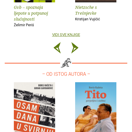
Gvb – spoznaja
Nietzsche s
ljepote u potpunoj
Trešnjevke
slučajnosti
Kristijan Vujičić
Želimir Periš
VIDI SVE KNJIGE
– OD ISTOG AUTORA –