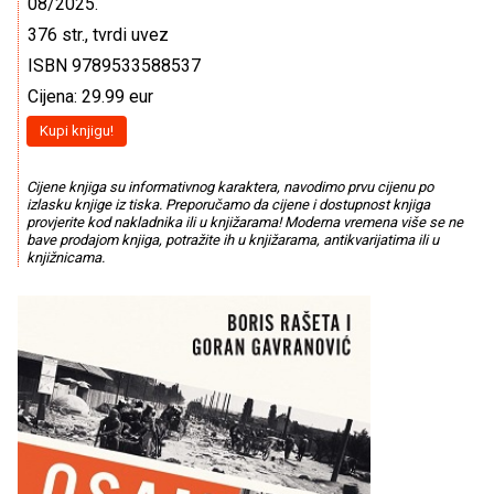
08/2025.
376 str., tvrdi uvez
ISBN 9789533588537
Cijena: 29.99 eur
Kupi knjigu!
Cijene knjiga su informativnog karaktera, navodimo prvu cijenu po
izlasku knjige iz tiska. Preporučamo da cijene i dostupnost knjiga
provjerite kod nakladnika ili u knjižarama! Moderna vremena više se ne
bave prodajom knjiga, potražite ih u knjižarama, antikvarijatima ili u
knjižnicama.