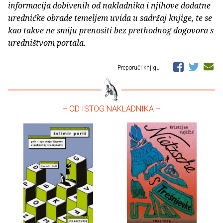
informacija dobivenih od nakladnika i njihove dodatne
uredničke obrade temeljem uvida u sadržaj knjige, te se
kao takve ne smiju prenositi bez prethodnog dogovora s
uredništvom portala.
Preporuči knjigu
– OD ISTOG NAKLADNIKA –