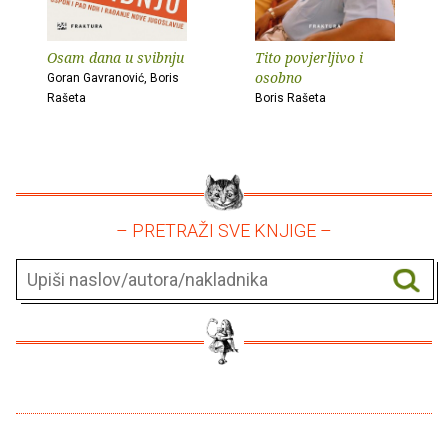
Osam dana u svibnju
Tito povjerljivo i
osobno
Goran Gavranović, Boris
Rašeta
Boris Rašeta
– PRETRAŽI SVE KNJIGE –