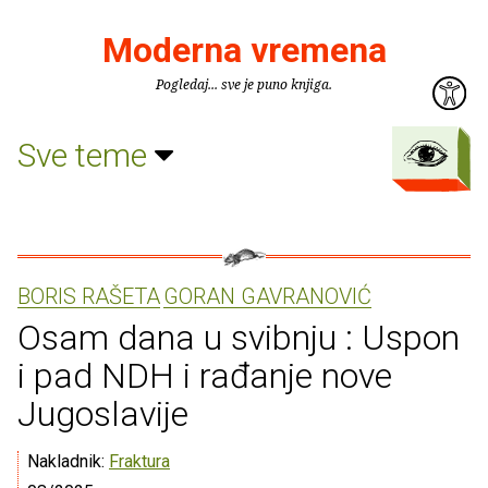
Moderna vremena
Pogledaj... sve je puno knjiga.
Sve teme
BORIS RAŠETA
GORAN GAVRANOVIĆ
Osam dana u svibnju : Uspon
i pad NDH i rađanje nove
Jugoslavije
Nakladnik:
Fraktura