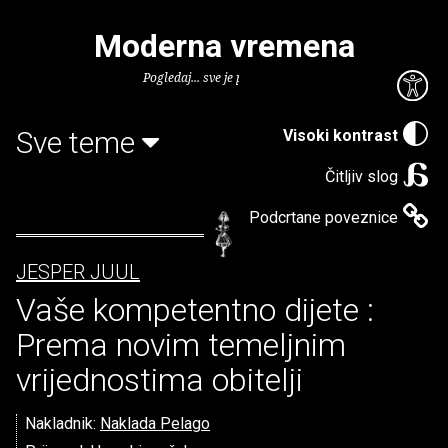
Moderna vremena
Pogledaj... sve je puno knjiga.
Sve teme
Visoki kontrast
Čitljiv slog
Podcrtane poveznice
JESPER JUUL
Vaše kompetentno dijete :
Prema novim temeljnim
vrijednostima obitelji
Nakladnik:
Naklada Pelago