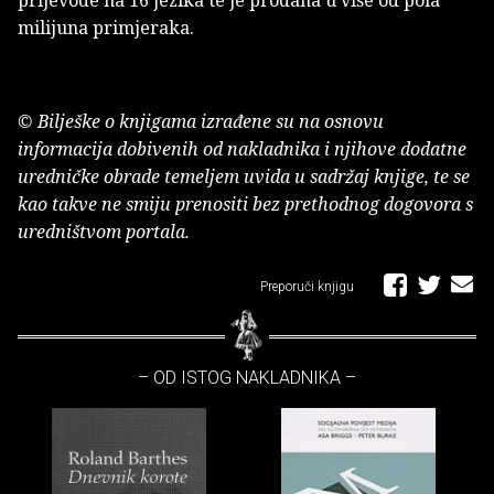
milijuna primjeraka.
© Bilješke o knjigama izrađene su na osnovu
informacija dobivenih od nakladnika i njihove dodatne
uredničke obrade temeljem uvida u sadržaj knjige, te se
kao takve ne smiju prenositi bez prethodnog dogovora s
uredništvom portala.
Preporuči knjigu
– OD ISTOG NAKLADNIKA –