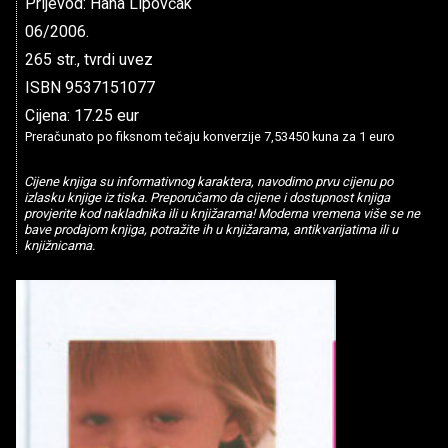
Prijevod: Hana Lipovčak
06/2006.
265 str., tvrdi uvez
ISBN 9537151077
Cijena: 17.25 eur
Preračunato po fiksnom tečaju konverzije 7,53450 kuna za 1 euro
Cijene knjiga su informativnog karaktera, navodimo prvu cijenu po
izlasku knjige iz tiska. Preporučamo da cijene i dostupnost knjiga
provjerite kod nakladnika ili u knjižarama! Moderna vremena više se ne
bave prodajom knjiga, potražite ih u knjižarama, antikvarijatima ili u
knjižnicama.