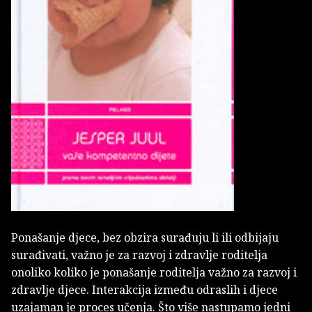
Ponašanje djece, bez obzira surađuju li ili odbijaju
surađivati, važno je za razvoj i zdravlje roditelja
onoliko koliko je ponašanje roditelja važno za razvoj i
zdravlje djece. Interakcija između odraslih i djece
uzajaman je proces učenja. Što više nastupamo jedni