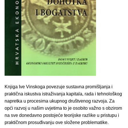
Knjiga Ive Vinskoga povezuje sustavna promišljanja i
praktična iskustva istraživanja kapitala, rada i tehnološkog
napretka u procesima ukupnog društvenog razvoja. Za
opći razvoj u našim uvjetima to je osobito važno s obzirom
na sve donedavno postojeće teorijske razlike u pristupu i
praktičnom prosuđivanju ove složene problematike.