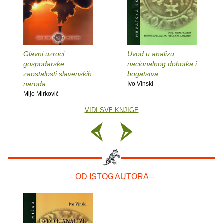
Glavni uzroci
Uvod u analizu
gospodarske
nacionalnog dohotka i
zaostalosti slavenskih
bogatstva
naroda
Ivo Vinski
Mijo Mirković
VIDI SVE KNJIGE
– OD ISTOG AUTORA –