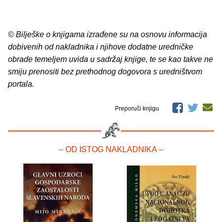
© Bilješke o knjigama izrađene su na osnovu informacija
dobivenih od nakladnika i njihove dodatne uredničke
obrade temeljem uvida u sadržaj knjige, te se kao takve ne
smiju prenositi bez prethodnog dogovora s uredništvom
portala.
Preporuči knjigu
– OD ISTOG NAKLADNIKA –