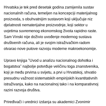
Hrvatska je tek pred desetak godina zamijenila sustav
nacionalnih računa, temeljen na koncepciji materijalnog
proizvoda, s obuhvatnijim sustavom koji uključuje niz
djelatnosti nematerijalne proizvodnje, koji sektor u
uvjetima suvremenog ekonomskog života rapidno raste.
Sam Vinski nije doživio uvođenje modernog sustava
društvenih računa, ali je svojim istraživačkim radom
otvarao nove putove razvoju moderne makroekonomije.
Upravo knjiga "Uvod u analizu nacionalnog dohotka i
bogatstva" najbolje potvrđuje veličinu toga znanstvenika,
koji je među prvima u svijetu, a prvi u Hrvatskoj, shvatio
presudnu važnost sistematskih empirijskih kvantitativnih
istraživanja, kako na nacionalnoj tako i na komparativnoj
razini razvoja društva.
Priređivači i urednici izdanja su akademici Zvonimir