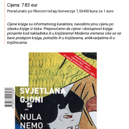
Cijena: 7.83 eur
Preračunato po fiksnom tečaju konverzije 7,53450 kuna za 1 euro
Cijene knjiga su informativnog karaktera, navodimo prvu cijenu po
izlasku knjige iz tiska. Preporučamo da cijene i dostupnost knjiga
provjerite kod nakladnika ili u knjižarama! Moderna vremena više se ne
bave prodajom knjiga, potražite ih u knjižarama, antikvarijatima ili u
knjižnicama.