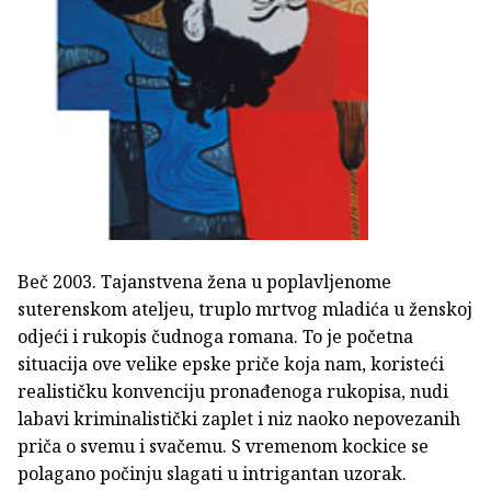
Beč 2003. Tajanstvena žena u poplavljenome
suterenskom ateljeu, truplo mrtvog mladića u ženskoj
odjeći i rukopis čudnoga romana. To je početna
situacija ove velike epske priče koja nam, koristeći
realističku konvenciju pronađenoga rukopisa, nudi
labavi kriminalistički zaplet i niz naoko nepovezanih
priča o svemu i svačemu. S vremenom kockice se
polagano počinju slagati u intrigantan uzorak.