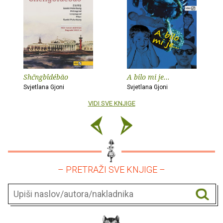
Shčngbîdébão
A bilo mi je...
Svjetlana Gjoni
Svjetlana Gjoni
VIDI SVE KNJIGE
– PRETRAŽI SVE KNJIGE –