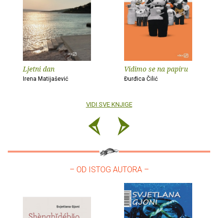
Ljetni dan
Vidimo se na papiru
Irena Matijašević
Đurđica Čilić
VIDI SVE KNJIGE
– OD ISTOG AUTORA –