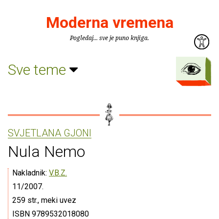
Moderna vremena
Pogledaj... sve je puno knjiga.
Sve teme
SVJETLANA GJONI
Nula Nemo
Nakladnik:
V.B.Z.
11/2007.
259 str., meki uvez
ISBN 9789532018080