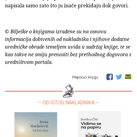
napisala samo zato što ju inače prekidaju dok govori.
© Bilješke o knjigama izrađene su na osnovu
informacija dobivenih od nakladnika i njihove dodatne
uredničke obrade temeljem uvida u sadržaj knjige, te se
kao takve ne smiju prenositi bez prethodnog dogovora s
uredništvom portala.
Preporuči knjigu
– OD ISTOG NAKLADNIKA –