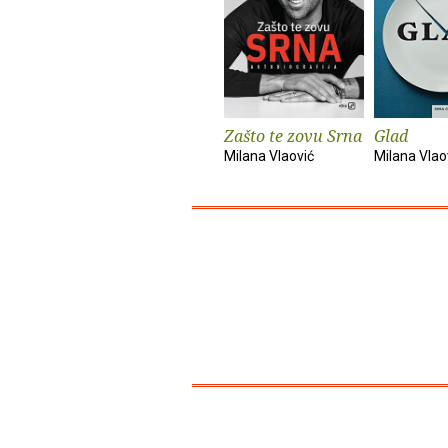
Zašto te zovu Srna
Glad
Milana Vlaović
Milana Vlao