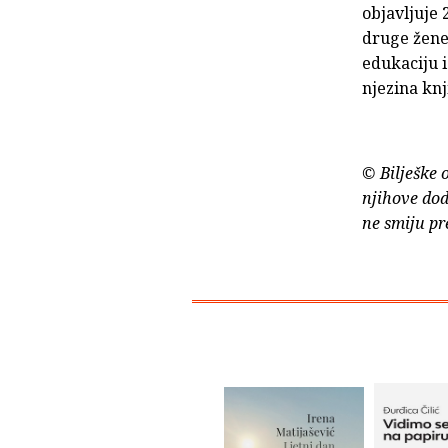
objavljuje 
druge žene
edukaciju i
njezina knj
© Bilješke 
njihove dod
ne smiju pr