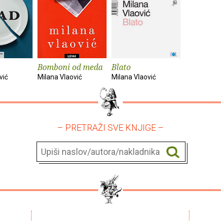
Bomboni od meda
Blato
vić
Milana Vlaović
Milana Vlaović
– PRETRAŽI SVE KNJIGE –