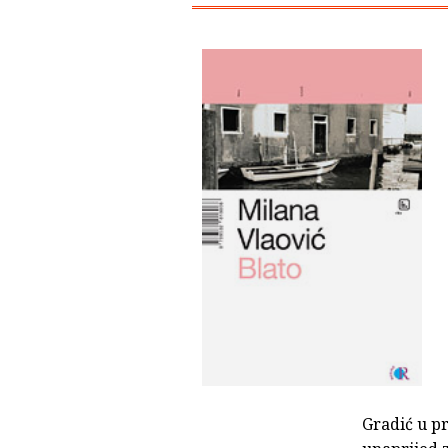
Gradić u pr