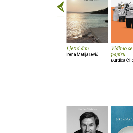
Ljetni dan
Vidimo se
papiru
Irena Matijašević
Đurđica Čili