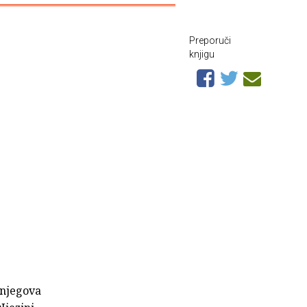
Preporuči
knjigu
 njegova