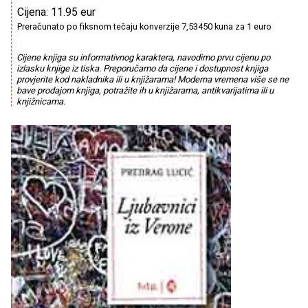
Cijena: 11.95 eur
Preračunato po fiksnom tečaju konverzije 7,53450 kuna za 1 euro
Cijene knjiga su informativnog karaktera, navodimo prvu cijenu po
izlasku knjige iz tiska. Preporučamo da cijene i dostupnost knjiga
provjerite kod nakladnika ili u knjižarama! Moderna vremena više se ne
bave prodajom knjiga, potražite ih u knjižarama, antikvarijatima ili u
knjižnicama.