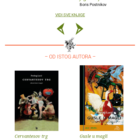
Boris Postnikov
VIDI SVE KNJIGE
– OD ISTOG AUTORA –
Cervantesov trg
Gusle u magli