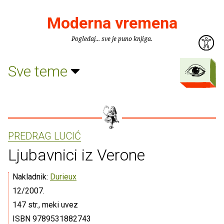
Moderna vremena
Pogledaj... sve je puno knjiga.
Sve teme
PREDRAG LUCIĆ
Ljubavnici iz Verone
Nakladnik:
Durieux
12/2007.
147 str., meki uvez
ISBN 9789531882743