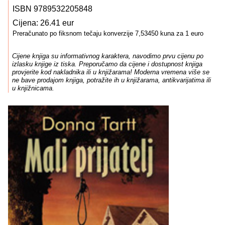
ISBN 9789532205848
Cijena: 26.41 eur
Preračunato po fiksnom tečaju konverzije 7,53450 kuna za 1 euro
Cijene knjiga su informativnog karaktera, navodimo prvu cijenu po
izlasku knjige iz tiska. Preporučamo da cijene i dostupnost knjiga
provjerite kod nakladnika ili u knjižarama! Moderna vremena više se
ne bave prodajom knjiga, potražite ih u knjižarama, antikvarijatima ili
u knjižnicama.