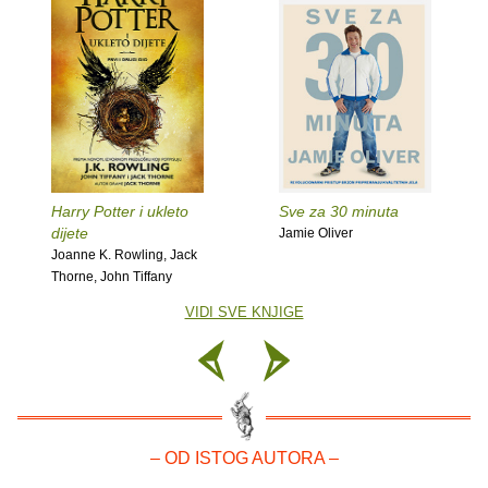
Harry Potter i ukleto
Sve za 30 minuta
dijete
Jamie Oliver
Joanne K. Rowling, Jack
Thorne, John Tiffany
VIDI SVE KNJIGE
– OD ISTOG AUTORA –