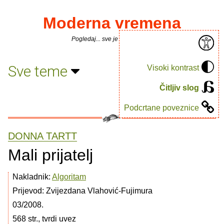
Moderna vremena
Pogledaj... sve je puno knjiga.
Sve teme
Visoki kontrast
Čitljiv slog
Podcrtane poveznice
DONNA TARTT
Mali prijatelj
Nakladnik:
Algoritam
Prijevod: Zvijezdana Vlahović-Fujimura
03/2008.
568 str., tvrdi uvez