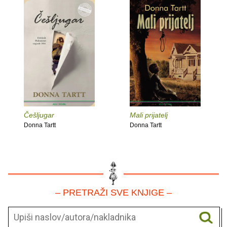
Češljugar
Mali prijatelj
Donna Tartt
Donna Tartt
– PRETRAŽI SVE KNJIGE –