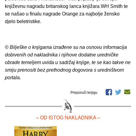
književnu nagradu britanskog lanca knjižara WH Smith te
se našao u finalu nagrade Orange za najbolje žensko
djelo beletristike.
© Bilješke o knjigama izrađene su na osnovu informacija
dobivenih od nakladnika i njihove dodatne uredničke
obrade temeljem uvida u sadržaj knjige, te se kao takve ne
smiju prenositi bez prethodnog dogovora s uredništvom
portala.
Preporuči knjigu
– OD ISTOG NAKLADNIKA –