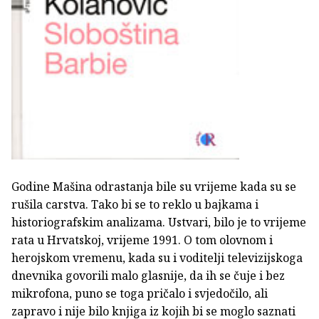
Godine Mašina odrastanja bile su vrijeme kada su se
rušila carstva. Tako bi se to reklo u bajkama i
historiografskim analizama. Ustvari, bilo je to vrijeme
rata u Hrvatskoj, vrijeme 1991. O tom olovnom i
herojskom vremenu, kada su i voditelji televizijskoga
dnevnika govorili malo glasnije, da ih se čuje i bez
mikrofona, puno se toga pričalo i svjedočilo, ali
zapravo i nije bilo knjiga iz kojih bi se moglo saznati