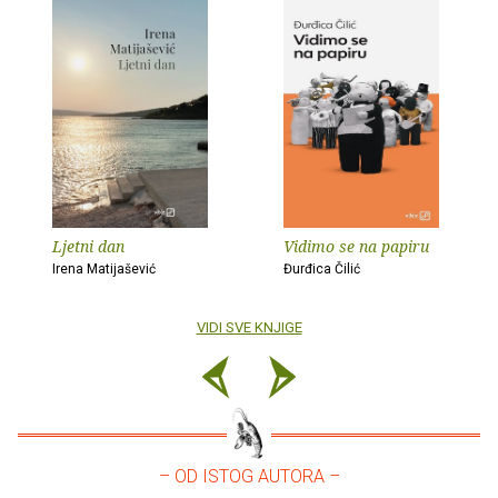
Ljetni dan
Vidimo se na papiru
Irena Matijašević
Đurđica Čilić
VIDI SVE KNJIGE
– OD ISTOG AUTORA –