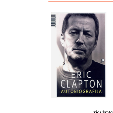
Eric Clapto