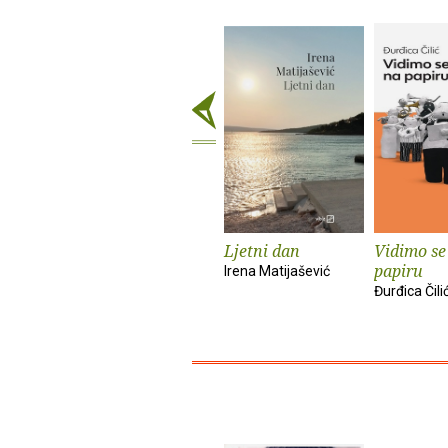
Ljetni dan
Vidimo se
papiru
Irena Matijašević
Đurđica Čili