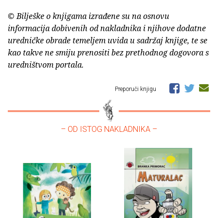
© Bilješke o knjigama izrađene su na osnovu
informacija dobivenih od nakladnika i njihove dodatne
uredničke obrade temeljem uvida u sadržaj knjige, te se
kao takve ne smiju prenositi bez prethodnog dogovora s
uredništvom portala.
Preporuči knjigu
– OD ISTOG NAKLADNIKA –