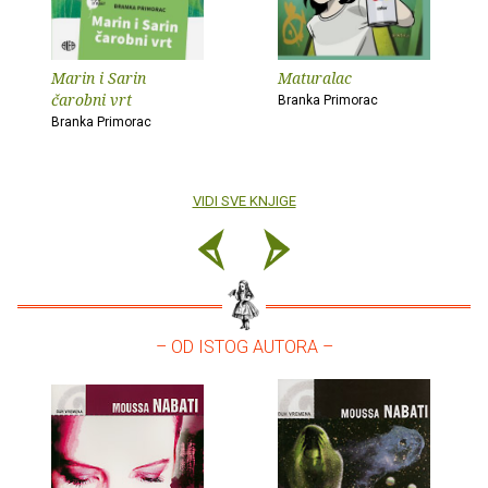
Marin i Sarin
Maturalac
čarobni vrt
Branka Primorac
Branka Primorac
VIDI SVE KNJIGE
– OD ISTOG AUTORA –