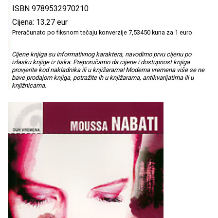
ISBN 9789532970210
Cijena: 13.27 eur
Preračunato po fiksnom tečaju konverzije 7,53450 kuna za 1 euro
Cijene knjiga su informativnog karaktera, navodimo prvu cijenu po
izlasku knjige iz tiska. Preporučamo da cijene i dostupnost knjiga
provjerite kod nakladnika ili u knjižarama! Moderna vremena više se ne
bave prodajom knjiga, potražite ih u knjižarama, antikvarijatima ili u
knjižnicama.