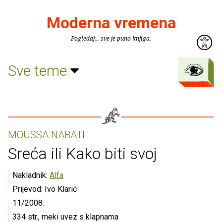
Moderna vremena
Pogledaj... sve je puno knjiga.
Sve teme
MOUSSA NABATI
Sreća ili Kako biti svoj
Nakladnik:
Alfa
Prijevod: Ivo Klarić
11/2008.
334 str., meki uvez s klapnama