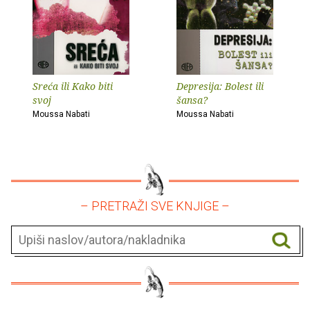
Sreća ili Kako biti
Depresija: Bolest ili
svoj
šansa?
Moussa Nabati
Moussa Nabati
– PRETRAŽI SVE KNJIGE –