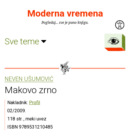
Moderna vremena
Pogledaj... sve je puno knjiga.
Sve teme
NEVEN UŠUMOVIĆ
Makovo zrno
Nakladnik:
Profil
02/2009.
118 str. , meki uvez
ISBN 9789531210485