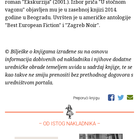
roman "Ekskurzija" (2001.). Izbor priča "U stočnom
vagonu" objavljen mu je u zasebnoj knjizi 2014.
godine u Beogradu. Uvršten je u američke antologije
"Best European Fiction" i "Zagreb Noir".
© Bilješke o knjigama izrađene su na osnovu
informacija dobivenih od nakladnika i njihove dodatne
uredničke obrade temeljem uvida u sadržaj knjige, te se
kao takve ne smiju prenositi bez prethodnog dogovora s
uredništvom portala.
Preporuči knjigu
– OD ISTOG NAKLADNIKA –