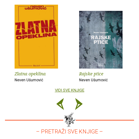
Zlatna opeklina
Rajske ptice
Neven Ušumović
Neven Ušumović
VIDI SVE KNJIGE
– PRETRAŽI SVE KNJIGE –