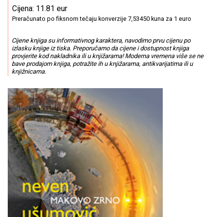
Cijena: 11.81 eur
Preračunato po fiksnom tečaju konverzije 7,53450 kuna za 1 euro
Cijene knjiga su informativnog karaktera, navodimo prvu cijenu po
izlasku knjige iz tiska. Preporučamo da cijene i dostupnost knjiga
provjerite kod nakladnika ili u knjižarama! Moderna vremena više se ne
bave prodajom knjiga, potražite ih u knjižarama, antikvarijatima ili u
knjižnicama.