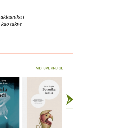
nakladnika i
e kao takve
VIDI SVE KNJIGE