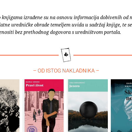
o knjigama izrađene su na osnovu informacija dobivenih od 
atne uredničke obrade temeljem uvida u sadržaj knjige, te s
enositi bez prethodnog dogovora s uredništvom portala.
– OD ISTOG NAKLADNIKA –