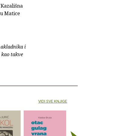
"Kazališna
du Matice
nakladnika i
e kao takve
VIDI SVE KNJIGE