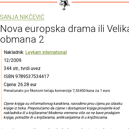
SANJA NIKČEVIĆ
Nova europska drama ili Velik
obmana 2
Nakladnik:
Leykam international
12/2009.
344 str., tvrdi uvez
ISBN 9789537534417
Cijena: 26.28 eur
Preračunato po fiksnom tečaju konverzije 7,53450 kuna za 1 euro
Cijene knjiga su informativnog karaktera, navodimo prvu cijenu po izlasku
knjige iz tiska. Preporučamo da cijene i dostupnost knjiga provjerite kod
nakladnika ili u knjižarama! Moderna vremena više se ne bave prodajom
knjiga, potražite ih u knjižarama, antikvarijatima ili u knjižnicama.