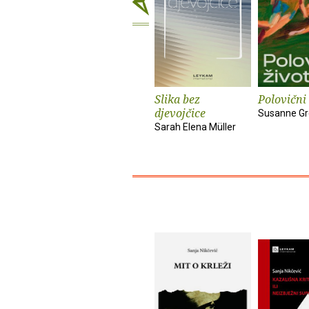
Slika bez
Polovični 
djevojčice
Susanne Gr
Sarah Elena Müller