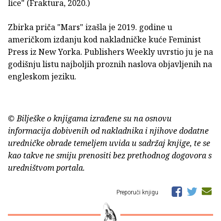
lice" (Fraktura, 2020.)
Zbirka priča "Mars" izašla je 2019. godine u
američkom izdanju kod nakladničke kuće Feminist
Press iz New Yorka. Publishers Weekly uvrstio ju je na
godišnju listu najboljih proznih naslova objavljenih na
engleskom jeziku.
© Bilješke o knjigama izrađene su na osnovu
informacija dobivenih od nakladnika i njihove dodatne
uredničke obrade temeljem uvida u sadržaj knjige, te se
kao takve ne smiju prenositi bez prethodnog dogovora s
uredništvom portala.
Preporuči knjigu