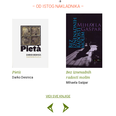
– OD ISTOG NAKLADNIKA –
Pietà
Bez iznenadnih
radosti molim
Darko Desnica
Mihaela Gašpar
VIDI SVE KNJIGE