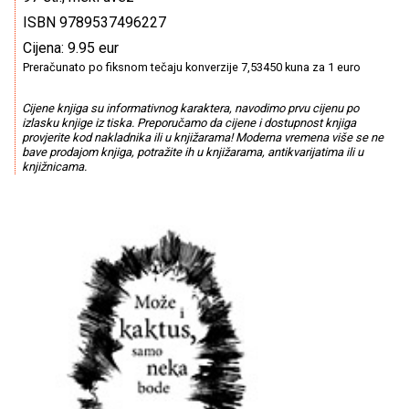
ISBN 9789537496227
Cijena: 9.95 eur
Preračunato po fiksnom tečaju konverzije 7,53450 kuna za 1 euro
Cijene knjiga su informativnog karaktera, navodimo prvu cijenu po
izlasku knjige iz tiska. Preporučamo da cijene i dostupnost knjiga
provjerite kod nakladnika ili u knjižarama! Moderna vremena više se ne
bave prodajom knjiga, potražite ih u knjižarama, antikvarijatima ili u
knjižnicama.