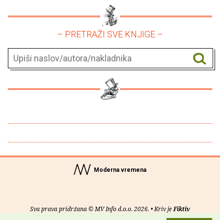
– PRETRAŽI SVE KNJIGE –
Moderna vremena
Sva prava pridržana © MV Info d.o.o. 2026. • Kriv je
Fiktiv