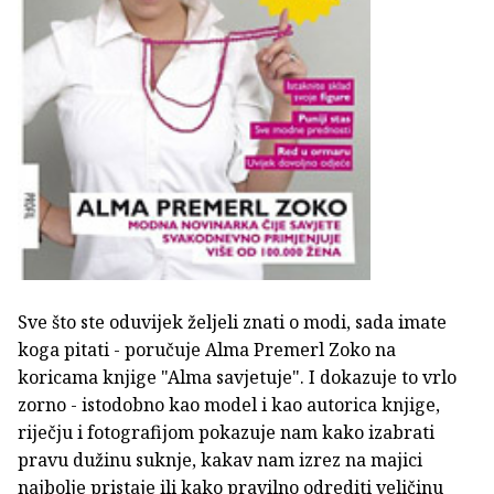
Sve što ste oduvijek željeli znati o modi, sada imate
koga pitati - poručuje Alma Premerl Zoko na
koricama knjige "Alma savjetuje". I dokazuje to vrlo
zorno - istodobno kao model i kao autorica knjige,
riječju i fotografijom pokazuje nam kako izabrati
pravu dužinu suknje, kakav nam izrez na majici
najbolje pristaje ili kako pravilno odrediti veličinu