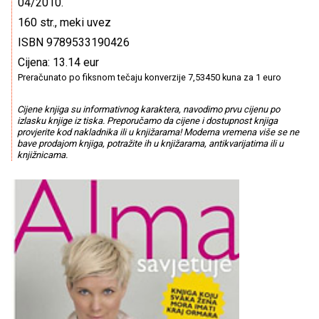
04/2010.
160 str., meki uvez
ISBN 9789533190426
Cijena: 13.14 eur
Preračunato po fiksnom tečaju konverzije 7,53450 kuna za 1 euro
Cijene knjiga su informativnog karaktera, navodimo prvu cijenu po
izlasku knjige iz tiska. Preporučamo da cijene i dostupnost knjiga
provjerite kod nakladnika ili u knjižarama! Moderna vremena više se ne
bave prodajom knjiga, potražite ih u knjižarama, antikvarijatima ili u
knjižnicama.