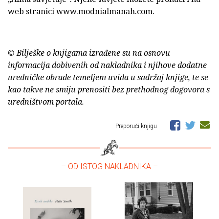
web stranici www.modnialmanah.com.
© Bilješke o knjigama izrađene su na osnovu
informacija dobivenih od nakladnika i njihove dodatne
uredničke obrade temeljem uvida u sadržaj knjige, te se
kao takve ne smiju prenositi bez prethodnog dogovora s
uredništvom portala.
Preporuči knjigu
– OD ISTOG NAKLADNIKA –