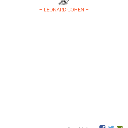
– LEONARD COHEN –