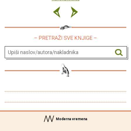
– PRETRAŽI SVE KNJIGE –
Moderna vremena