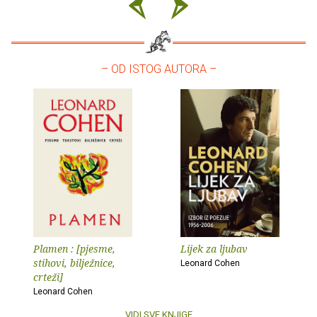
– OD ISTOG AUTORA –
Plamen : [pjesme,
Lijek za ljubav
stihovi, bilježnice,
Leonard Cohen
crteži]
Leonard Cohen
VIDI SVE KNJIGE