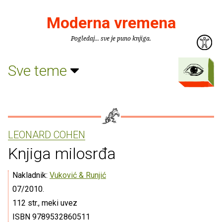
Moderna vremena
Pogledaj... sve je puno knjiga.
Sve teme
LEONARD COHEN
Knjiga milosrđa
Nakladnik:
Vuković & Runjić
07/2010.
112 str., meki uvez
ISBN 9789532860511