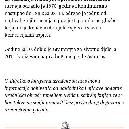
turneju odradio je 1970. godine i kontinuirano
nastupao do 1993; 2008–13. održao je jednu od
najhvaljenijih turneja u povijesti popularne glazbe
koja mu je konačno donijela svjetsku slavu i
komercijalan uspjeh.
Godine 2010. dobio je Grammyja za životno djelo, a
2011. književnu nagradu Príncipe de Asturias.
© Bilješke o knjigama izrađene su na osnovu
informacija dobivenih od nakladnika i njihove dodatne
uredničke obrade temeljem uvida u sadržaj knjige, te se
kao takve ne smiju prenositi bez prethodnog dogovora s
uredništvom portala.