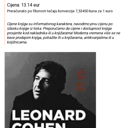
Cijena: 13.14 eur
Preračunato po fiksnom tečaju konverzije 7,53450 kuna za 1 euro
Cijene knjiga su informativnog karaktera, navodimo prvu cijenu po
izlasku knjige iz tiska. Preporučamo da cijene i dostupnost knjiga
provjerite kod nakladnika ili u knjižarama! Moderna vremena više se ne
bave prodajom knjiga, potražite ih u knjižarama, antikvarijatima ili u
knjižnicama.