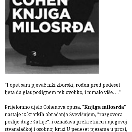
"I opet sam pjevač niži zborski, rođen pred pedeset
ljeta da glas podignem tek ovoliko, i nimalo više. . ."
Prijelomno djelo Cohenova opusa, "
Knjiga milosrđa
"
nastaje iz kratkih obraćanja Svevišnjem, "razgovora
poslije duge šutnje", i označava prekretnicu i njegovoj
stvaralačkoj i osobnoj krizi.U pedeset pjesama u prozi,