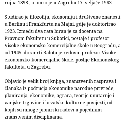
rujna 1898., a umro je u Zagrebu 17. veljače 1963.
Studirao je filozofiju, ekonomiju i društvene znanosti
u Berlinu i Frankfurtu na Majni, gdje je doktorirao
1923. Između dva rata biran je za docenta na
Pravnom fakultetu u Subotici, postaje i profesor
Visoke ekonomsko-komercijalne škole u Beogradu, a
od 1945. do smrti Balota je redovni profesor Visoke
ekonomsko-komercijalne škole, poslije Ekonomskog
fakulteta, u Zagrebu.
Objavio je velik broj knjiga, znanstvenih rasprava i
članaka iz područja ekonomike narodne privrede,
planiranja, ekonomike, agrara, teorije unutarnje i
vanjske trgovine i hrvatske kulturne povijesti, od
kojih su mnoge pionirski radovi u pojedinim
znanstvenim disciplinama.