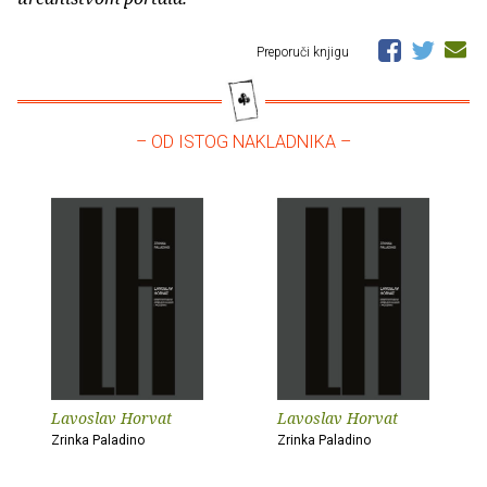
Preporuči knjigu
– OD ISTOG NAKLADNIKA –
Lavoslav Horvat
Lavoslav Horvat
Zrinka Paladino
Zrinka Paladino