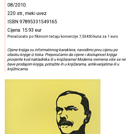
08/2010.
220 str., meki uvez
ISBN 97895331549165
Cijena: 15.93 eur
Preračunato po fiksnom tečaju konverzije 7,53450 kuna za 1 euro
Cijene knjiga su informativnog karaktera, navodimo prvu cijenu po
izlasku knjige iz tiska. Preporučamo da cijene i dostupnost knjiga
provjerite kod nakladnika ili u knjižarama! Moderna vremena više se ne
bave prodajom knjiga, potražite ih u knjižarama, antikvarijatima ili u
knjižnicama.