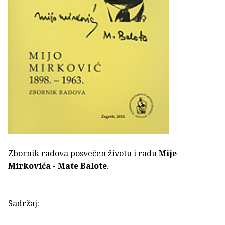
Zbornik radova posvećen životu i radu
Mije
Mirkovića
-
Mate Balote
.
Sadržaj: