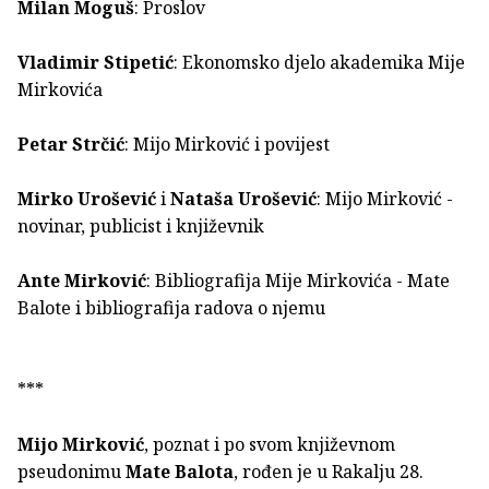
Milan Moguš
: Proslov
Vladimir Stipetić
: Ekonomsko djelo akademika Mije
Mirkovića
Petar Strčić
: Mijo Mirković i povijest
Mirko Urošević
i
Nataša Urošević
: Mijo Mirković -
novinar, publicist i književnik
Ante Mirković
: Bibliografija Mije Mirkovića - Mate
Balote i bibliografija radova o njemu
***
Mijo Mirković
, poznat i po svom književnom
pseudonimu
Mate Balota
, rođen je u Rakalju 28.