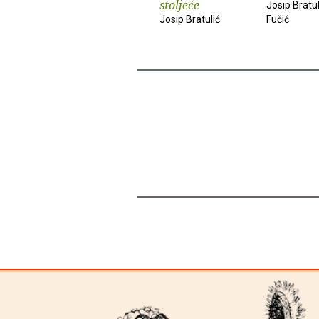
stoljeće
Josip Bratu
Josip Bratulić
Fučić