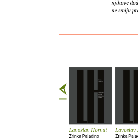
njihove dod
ne smiju pr
Lavoslav Horvat
Lavoslav
Zrinka Paladino
Zrinka Pala