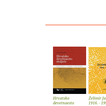
Hrvatsko
Želimir J
devetnaesto
1916. - 19