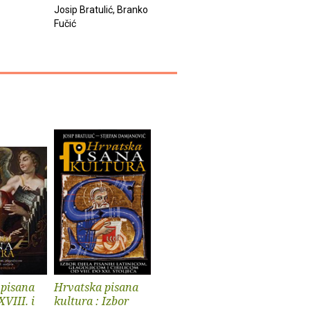
Josip Bratulić, Branko
Fučić
 pisana
Hrvatska pisana
XVIII. i
kultura : Izbor