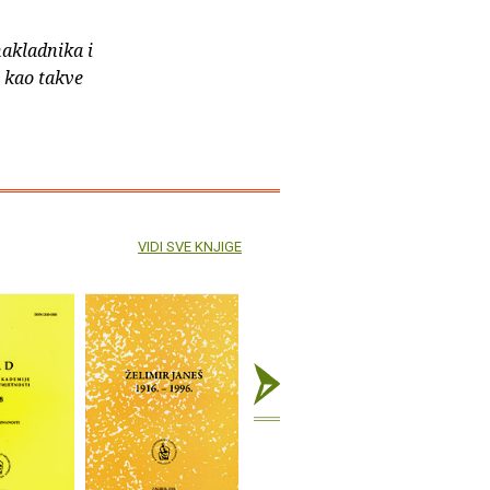
nakladnika i
e kao takve
VIDI SVE KNJIGE