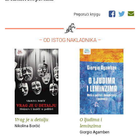
Preporuči knjigu
– OD ISTOG NAKLADNIKA –
Vrag je u detalju
O ljudima i
leminzima
Nikolina Borčić
Giorgio Agamben