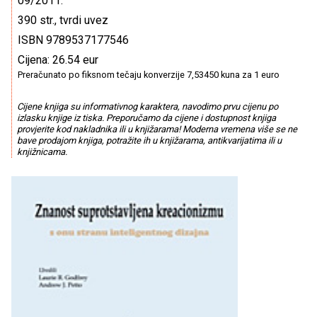
09/2011.
390 str., tvrdi uvez
ISBN 9789537177546
Cijena: 26.54 eur
Preračunato po fiksnom tečaju konverzije 7,53450 kuna za 1 euro
Cijene knjiga su informativnog karaktera, navodimo prvu cijenu po
izlasku knjige iz tiska. Preporučamo da cijene i dostupnost knjiga
provjerite kod nakladnika ili u knjižarama! Moderna vremena više se ne
bave prodajom knjiga, potražite ih u knjižarama, antikvarijatima ili u
knjižnicama.