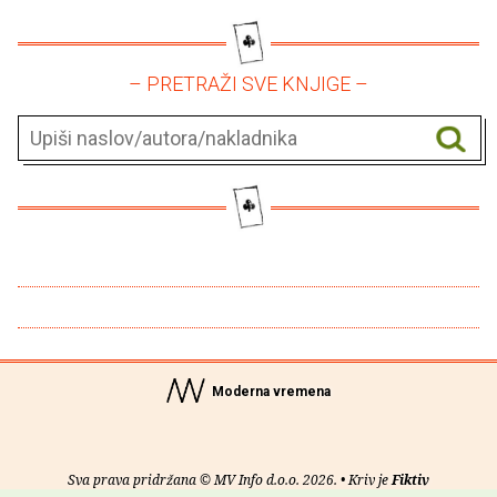
– PRETRAŽI SVE KNJIGE –
Moderna vremena
Sva prava pridržana © MV Info d.o.o. 2026. • Kriv je
Fiktiv