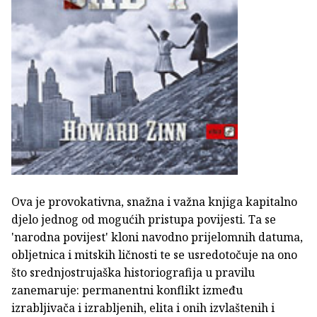
Ova je provokativna, snažna i važna knjiga kapitalno
djelo jednog od mogućih pristupa povijesti. Ta se
'narodna povijest' kloni navodno prijelomnih datuma,
obljetnica i mitskih ličnosti te se usredotočuje na ono
što srednjostrujaška historiografija u pravilu
zanemaruje: permanentni konflikt između
izrabljivača i izrabljenih, elita i onih izvlaštenih i