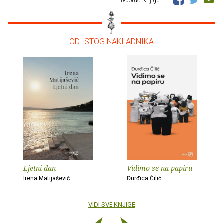
Preporuči knjigu
– OD ISTOG NAKLADNIKA –
Ljetni dan
Vidimo se na papiru
Irena Matijašević
Đurđica Čilić
VIDI SVE KNJIGE