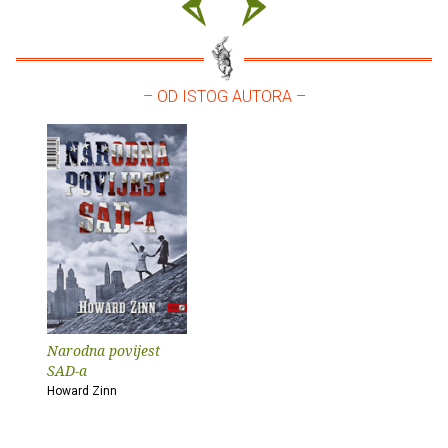
– OD ISTOG AUTORA –
Narodna povijest
SAD-a
Howard Zinn