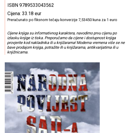
ISBN 9789533043562
Cijena: 33.18 eur
Preračunato po fiksnom tečaju konverzije 7,53450 kuna za 1 euro
Cijene knjiga su informativnog karaktera, navodimo prvu cijenu po
izlasku knjige iz tiska. Preporučamo da cijene i dostupnost knjiga
provjerite kod nakladnika ili u knjižarama! Moderna vremena više se ne
bave prodajom knjiga, potražite ih u knjižarama, antikvarijatima ili u
knjižnicama.