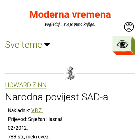
Moderna vremena
Pogledaj... sve je puno knjiga.
Sve teme
HOWARD ZINN
Narodna povijest SAD-a
Nakladnik:
V.B.Z.
Prijevod: Snježan Hasnaš
02/2012.
788 str., meki uvez