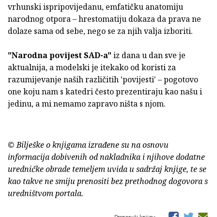
vrhunski ispripovijedanu, emfatičku anatomiju
narodnog otpora – hrestomatiju dokaza da prava ne
dolaze sama od sebe, nego se za njih valja izboriti.
"Narodna povijest SAD-a"
iz dana u dan sve je
aktualnija, a modelski je itekako od koristi za
razumijevanje naših različitih 'povijesti' – pogotovo
one koju nam s katedri često prezentiraju kao našu i
jedinu, a mi nemamo zapravo ništa s njom.
© Bilješke o knjigama izrađene su na osnovu
informacija dobivenih od nakladnika i njihove dodatne
uredničke obrade temeljem uvida u sadržaj knjige, te se
kao takve ne smiju prenositi bez prethodnog dogovora s
uredništvom portala.