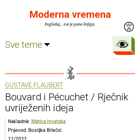
Moderna vremena
Pogledaj... sve je puno knjiga.
Sve teme
GUSTAVE FLAUBERT
Bouvard i Pécuchet / Rječnik
uvriježenih ideja
Nakladnik:
Matica hrvatska
Prijevod: Bosiljka Brlečić
11/2012.