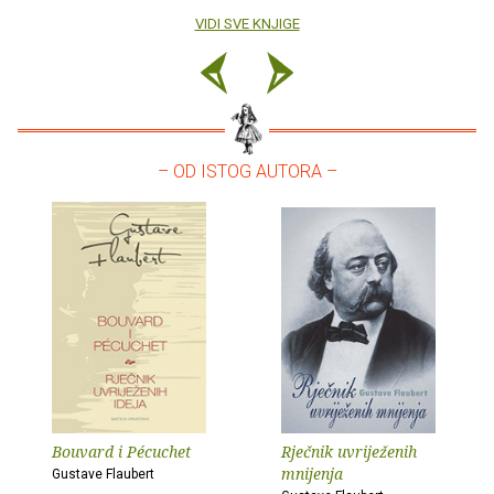
VIDI SVE KNJIGE
– OD ISTOG AUTORA –
Bouvard i Pécuchet
Rječnik uvriježenih
mnijenja
Gustave Flaubert