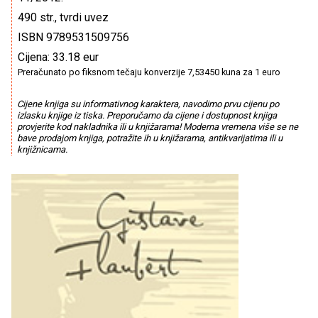
490 str., tvrdi uvez
ISBN 9789531509756
Cijena: 33.18 eur
Preračunato po fiksnom tečaju konverzije 7,53450 kuna za 1 euro
Cijene knjiga su informativnog karaktera, navodimo prvu cijenu po
izlasku knjige iz tiska. Preporučamo da cijene i dostupnost knjiga
provjerite kod nakladnika ili u knjižarama! Moderna vremena više se ne
bave prodajom knjiga, potražite ih u knjižarama, antikvarijatima ili u
knjižnicama.