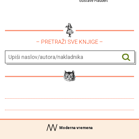
Gustave Flaubert
– PRETRAŽI SVE KNJIGE –
Moderna vremena