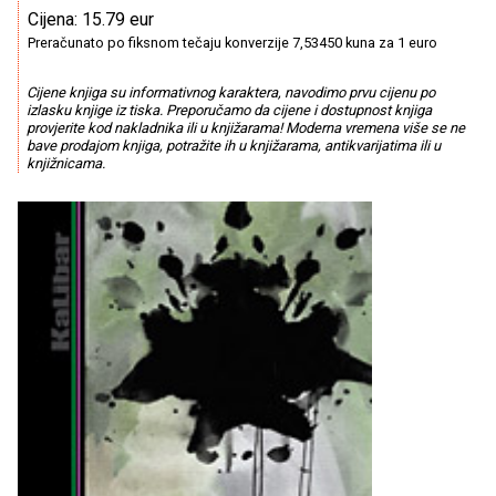
Cijena: 15.79 eur
Preračunato po fiksnom tečaju konverzije 7,53450 kuna za 1 euro
Cijene knjiga su informativnog karaktera, navodimo prvu cijenu po
izlasku knjige iz tiska. Preporučamo da cijene i dostupnost knjiga
provjerite kod nakladnika ili u knjižarama! Moderna vremena više se ne
bave prodajom knjiga, potražite ih u knjižarama, antikvarijatima ili u
knjižnicama.