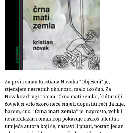
Za prvi roman Kristiana Novaka "Obješeni" je,
stjecajem nesretnih okolnosti, malo tko čuo. Za
Novakov drugi roman "Črna mati zemla", kulturniji
čovjek si vrlo skoro neće smjeti dopustiti reći da nije,
barem, čuo. "
Črna mati zemla
" je, naprosto, velik i
nezaobilazan roman koji pokazuje raskoš talenta i
umijeća autora koji će, nastavi li pisati, postati jedan