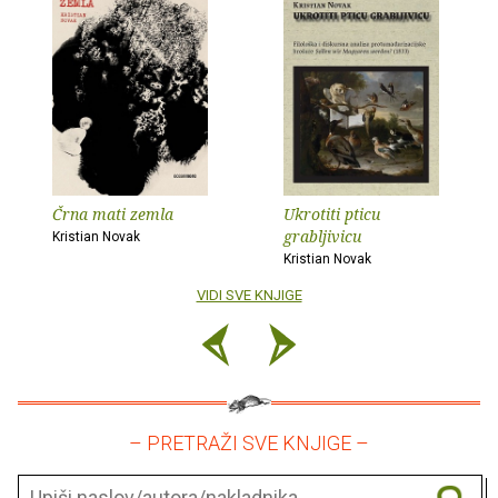
Črna mati zemla
Ukrotiti pticu
grabljivicu
Kristian Novak
Kristian Novak
VIDI SVE KNJIGE
– PRETRAŽI SVE KNJIGE –