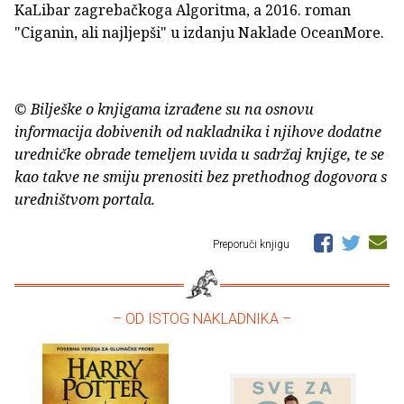
KaLibar zagrebačkoga Algoritma, a 2016. roman
"Ciganin, ali najljepši" u izdanju Naklade OceanMore.
© Bilješke o knjigama izrađene su na osnovu
informacija dobivenih od nakladnika i njihove dodatne
uredničke obrade temeljem uvida u sadržaj knjige, te se
kao takve ne smiju prenositi bez prethodnog dogovora s
uredništvom portala.
Preporuči knjigu
– OD ISTOG NAKLADNIKA –