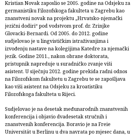
Kristian Novak zaposlio se 2005. godine na Odsjeku za
germanistiku Filozofskoga fakulteta u Zagrebu kao
znanstveni novak na projektu „Hrvatsko-njemački
jezični dodiri“ pod vodstvom prof. dr. Zrinjke
Glovacki-Bernardi. Od 2005. do 2012. godine
sudjelovao je u lingvističkim istraživanjima i
izvođenju nastave na kolegijima Katedre za njemački
jezik. Godine 2011., nakon obrane doktorata,
pristupnik napreduje u suradničko zvanje viši
asistent. U siječnju 2012. godine prekida radni odnos
na Filozofskom fakultetu u Zagrebu te se zapošljava
kao viši asistent na Odsjeku za kroatistiku
Filozofskoga fakulteta u Rijeci.
Sudjelovao je na desetak međunarodnih znanstvenih
konferencija i objavio dvadesetak stručnih i
znanstvenih konferencija. Boravio je na Freie
Universität u Berlinu u dva navrata po mjesec dana, u