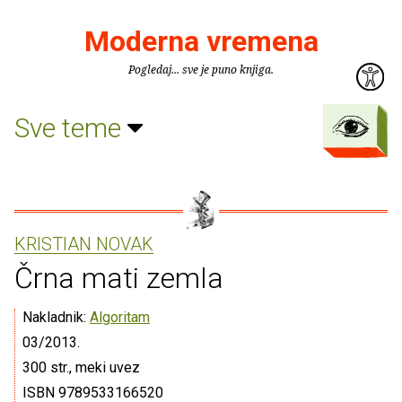
Moderna vremena
Pogledaj... sve je puno knjiga.
Sve teme
KRISTIAN NOVAK
Črna mati zemla
Nakladnik:
Algoritam
03/2013.
300 str., meki uvez
ISBN 9789533166520