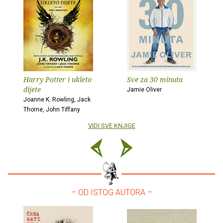
Harry Potter i ukleto
Sve za 30 minuta
dijete
Jamie Oliver
Joanne K. Rowling, Jack
Thorne, John Tiffany
VIDI SVE KNJIGE
– OD ISTOG AUTORA –