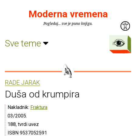
Moderna vremena
Pogledaj... sve je puno knjiga.
Sve teme
RADE JARAK
Duša od krumpira
Nakladnik:
Fraktura
03/2005.
188, tvrdi uvez
ISBN 9537052591