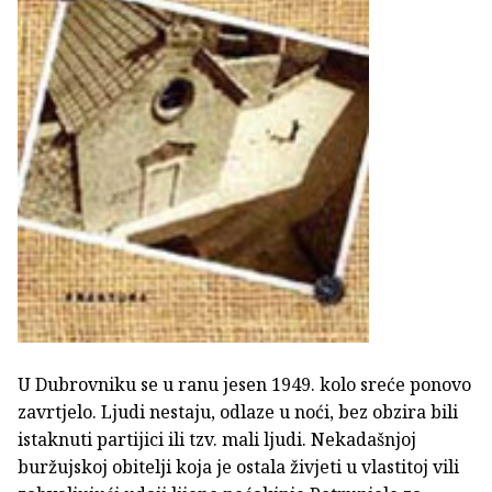
U Dubrovniku se u ranu jesen 1949. kolo sreće ponovo
zavrtjelo. Ljudi nestaju, odlaze u noći, bez obzira bili
istaknuti partijici ili tzv. mali ljudi. Nekadašnjoj
buržujskoj obitelji koja je ostala živjeti u vlastitoj vili