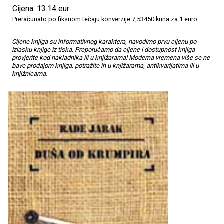
Cijena: 13.14 eur
Preračunato po fiksnom tečaju konverzije 7,53450 kuna za 1 euro
Cijene knjiga su informativnog karaktera, navodimo prvu cijenu po
izlasku knjige iz tiska. Preporučamo da cijene i dostupnost knjiga
provjerite kod nakladnika ili u knjižarama! Moderna vremena više se ne
bave prodajom knjiga, potražite ih u knjižarama, antikvarijatima ili u
knjižnicama.