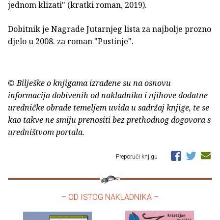
jednom klizati" (kratki roman, 2019).
Dobitnik je Nagrade Jutarnjeg lista za najbolje prozno
djelo u 2008. za roman "Pustinje".
© Bilješke o knjigama izrađene su na osnovu
informacija dobivenih od nakladnika i njihove dodatne
uredničke obrade temeljem uvida u sadržaj knjige, te se
kao takve ne smiju prenositi bez prethodnog dogovora s
uredništvom portala.
Preporuči knjigu
– OD ISTOG NAKLADNIKA –