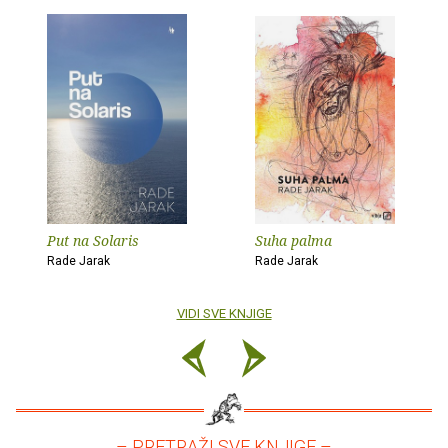
Put na Solaris
Suha palma
Rade Jarak
Rade Jarak
VIDI SVE KNJIGE
– PRETRAŽI SVE KNJIGE –