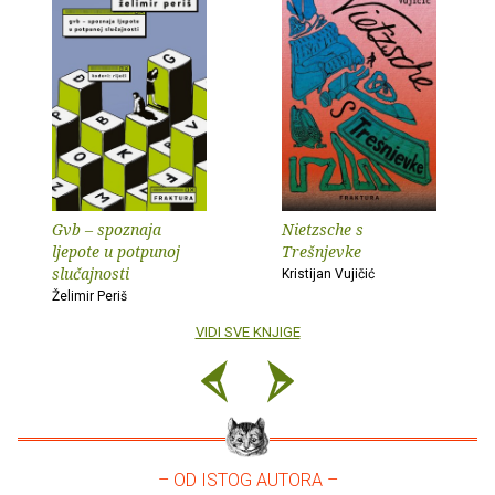
Gvb – spoznaja
Nietzsche s
ljepote u potpunoj
Trešnjevke
slučajnosti
Kristijan Vujičić
Želimir Periš
VIDI SVE KNJIGE
– OD ISTOG AUTORA –