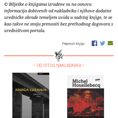
© Bilješke o knjigama izrađene su na osnovu
informacija dobivenih od nakladnika i njihove dodatne
uredničke obrade temeljem uvida u sadržaj knjige, te se
kao takve ne smiju prenositi bez prethodnog dogovora s
uredništvom portala.
Preporuči knjigu
– OD ISTOG NAKLADNIKA –