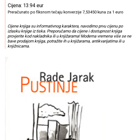
Cijena: 13.94 eur
Preračunato po fiksnom tečaju konverzije 7,53450 kuna za 1 euro
Cijene knjiga su informativnog karaktera, navodimo prvu cijenu po
izlasku knjige iz tiska. Preporučamo da cijene i dostupnost knjiga
provjerite kod nakladnika ili u knjižarama! Moderna vremena više se ne
bave prodajom knjiga, potražite ih u knjižarama, antikvarijatima ili u
knjižnicama.