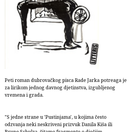
Peti roman dubrovačkog pisca Rade Jarka potreaga je
za lirikom jednog davnog djetinstva, izgubljenog
vremena i grada.
"S jedne strane u 'Pustinjama', u kojima često
odzvanja neki neskriveni prizvuk Danila Kiša ili
Brune Schulza, čitamo fragmente o dječjim