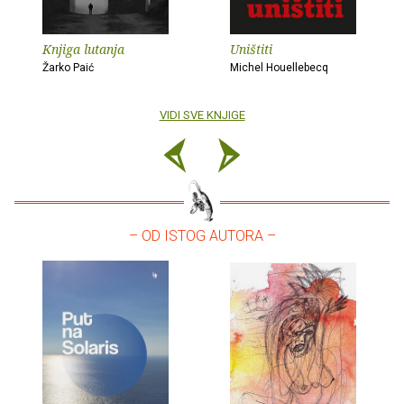
Knjiga lutanja
Uništiti
Žarko Paić
Michel Houellebecq
VIDI SVE KNJIGE
– OD ISTOG AUTORA –