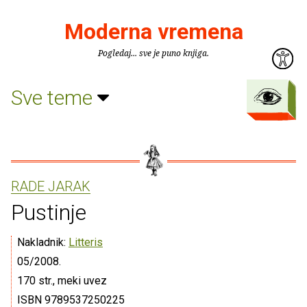
Moderna vremena
Pogledaj... sve je puno knjiga.
Sve teme
RADE JARAK
Pustinje
Nakladnik:
Litteris
05/2008.
170 str., meki uvez
ISBN 9789537250225