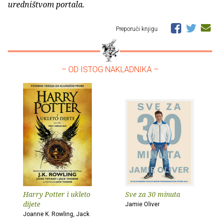
uredništvom portala.
Preporuči knjigu
– OD ISTOG NAKLADNIKA –
Harry Potter i ukleto
Sve za 30 minuta
dijete
Jamie Oliver
Joanne K. Rowling, Jack