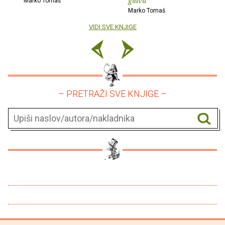
glavu
Marko Tomaš
Marko Tomaš
VIDI SVE KNJIGE
– PRETRAŽI SVE KNJIGE –