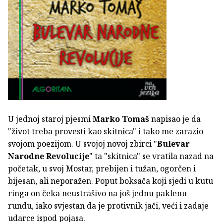
U jednoj staroj pjesmi
Marko Tomaš
napisao je da
"život treba provesti kao skitnica" i tako me zarazio
svojom poezijom. U svojoj novoj zbirci "
Bulevar
Narodne Revolucije
" ta "skitnica" se vratila nazad na
početak, u svoj Mostar, prebijen i tužan, ogorčen i
bijesan, ali neporažen. Poput boksača koji sjedi u kutu
ringa on čeka neustrašivo na još jednu paklenu
rundu, iako svjestan da je protivnik jači, veći i zadaje
udarce ispod pojasa.