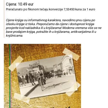
Cijena: 10.49 eur
Preračunato po fiksnom tečaju konverzije 7,53450 kuna za 1 euro
Cijene knjiga su informativnog karaktera, navodimo prvu cijenu po
izlasku knjige iz tiska. Preporučamo da cijene i dostupnost knjiga
provjerite kod nakladnika ili u knjižarama! Moderna vremena više se ne
bave prodajom knjiga, potražite ih u knjižarama, antikvarijatima ili u
knjižnicama.