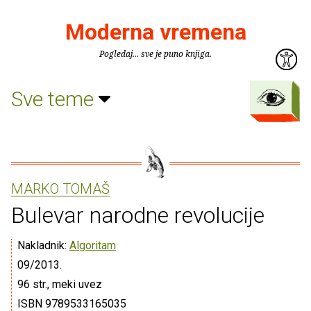
Moderna vremena
Pogledaj... sve je puno knjiga.
Sve teme
MARKO TOMAŠ
Bulevar narodne revolucije
Nakladnik:
Algoritam
09/2013.
96 str., meki uvez
ISBN 9789533165035