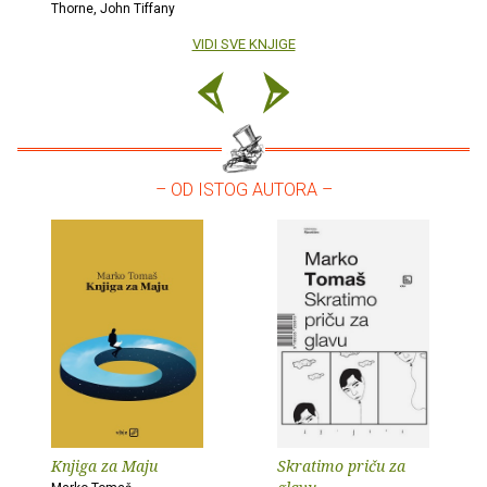
Thorne, John Tiffany
VIDI SVE KNJIGE
– OD ISTOG AUTORA –
Knjiga za Maju
Skratimo priču za