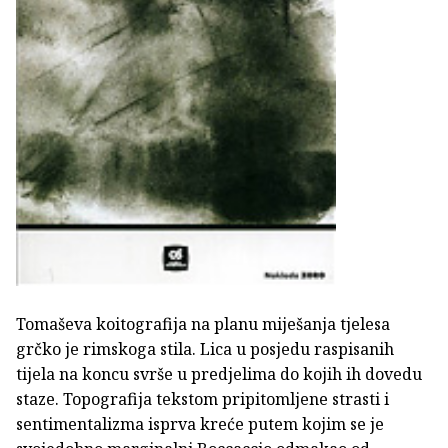
Tomaševa koitografija na planu miješanja tjelesa
grčko je rimskoga stila. Lica u posjedu raspisanih
tijela na koncu svrše u predjelima do kojih ih dovedu
staze. Topografija tekstom pripitomljene strasti i
sentimentalizma isprva kreće putem kojim se je