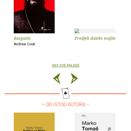
Rasputin
Predjeli daleke majke
Andrew Cook
VIDI SVE KNJIGE
– OD ISTOG AUTORA –