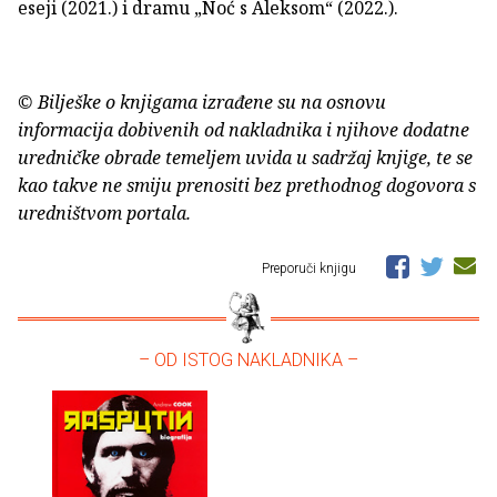
eseji (2021.) i dramu „Noć s Aleksom“ (2022.).
© Bilješke o knjigama izrađene su na osnovu
informacija dobivenih od nakladnika i njihove dodatne
uredničke obrade temeljem uvida u sadržaj knjige, te se
kao takve ne smiju prenositi bez prethodnog dogovora s
uredništvom portala.
Preporuči knjigu
– OD ISTOG NAKLADNIKA –