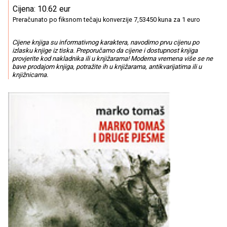
Cijena: 10.62 eur
Preračunato po fiksnom tečaju konverzije 7,53450 kuna za 1 euro
Cijene knjiga su informativnog karaktera, navodimo prvu cijenu po
izlasku knjige iz tiska. Preporučamo da cijene i dostupnost knjiga
provjerite kod nakladnika ili u knjižarama! Moderna vremena više se ne
bave prodajom knjiga, potražite ih u knjižarama, antikvarijatima ili u
knjižnicama.