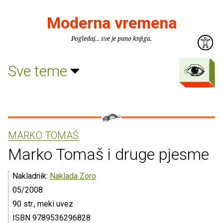
Moderna vremena
Pogledaj... sve je puno knjiga.
Sve teme
MARKO TOMAŠ
Marko Tomaš i druge pjesme
Nakladnik:
Naklada Zoro
05/2008.
90 str., meki uvez
ISBN 9789536296828