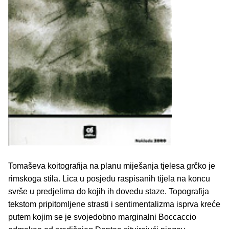
Tomaševa koitografija na planu miješanja tjelesa grčko je
rimskoga stila. Lica u posjedu raspisanih tijela na koncu
svrše u predjelima do kojih ih dovedu staze. Topografija
tekstom pripitomljene strasti i sentimentalizma isprva kreće
putem kojim se je svojedobno marginalni Boccaccio