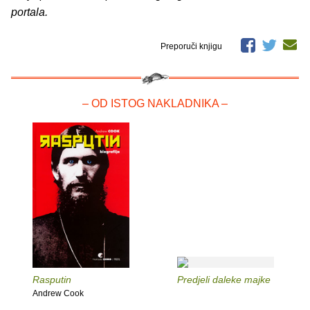
portala.
Preporuči knjigu
– OD ISTOG NAKLADNIKA –
Rasputin
Predjeli daleke majke
Andrew Cook