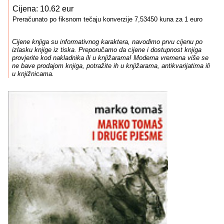
Cijena: 10.62 eur
Preračunato po fiksnom tečaju konverzije 7,53450 kuna za 1 euro
Cijene knjiga su informativnog karaktera, navodimo prvu cijenu po
izlasku knjige iz tiska. Preporučamo da cijene i dostupnost knjiga
provjerite kod nakladnika ili u knjižarama! Moderna vremena više se
ne bave prodajom knjiga, potražite ih u knjižarama, antikvarijatima ili
u knjižnicama.